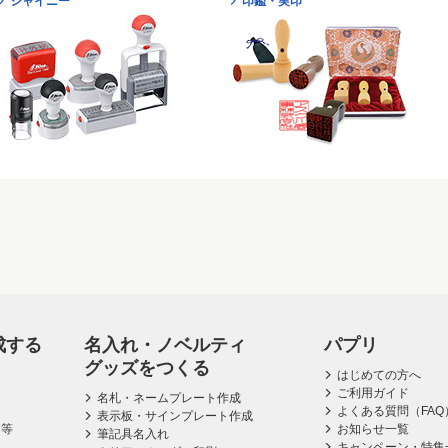
シャイニー
印鑑・実印
成する
名入れ・ノベルティ
パプリ
グッズをつくる
はじめての方へ
ご利用ガイド
名札・ネームプレート作成
よくある質問（FAQ
表示板・サインプレート作成
ス等
お知らせ一覧
筆記具名入れ
キャンペーン・特集