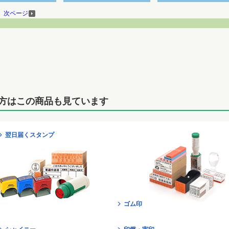
次ページ
方はこの商品も見ています
翌日届くスタンプ
ゴム印