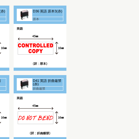
(赤)
D36 英語 原本3(赤)
原本
済
D41 英語 折曲厳禁
(赤)
折曲厳禁