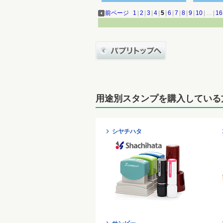
前ページ
1
|
2
|
3
|
4
|
5
|
6
|
7
|
8
|
9
|
10
|
…
|
16
用途別スタンプを購入している
シヤチハタ