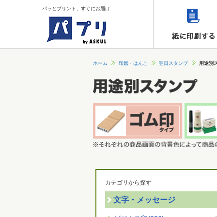
パッとプリント、すぐにお届け
ホーム
印鑑・はんこ
翌日スタンプ
用途別
カテゴリから探す
文字・メッセージ