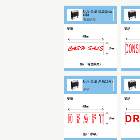
D32 英語 現金販売
(赤)
現金販売
D37 英語 原稿1(赤)
原稿