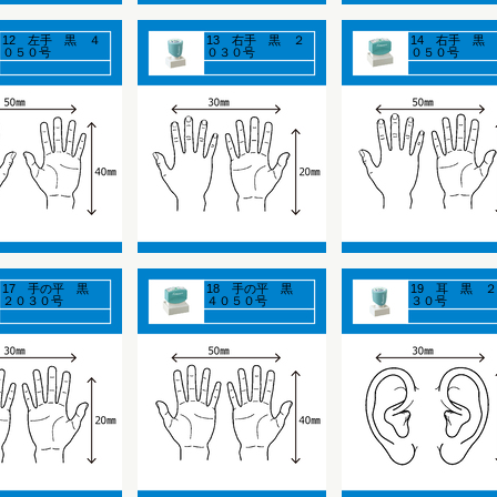
12 左手 黒 ４
13 右手 黒 ２
14 右手 黒
０５０号
０３０号
０５０号
17 手の平 黒
18 手の平 黒
19 耳 黒 
２０３０号
４０５０号
３０号