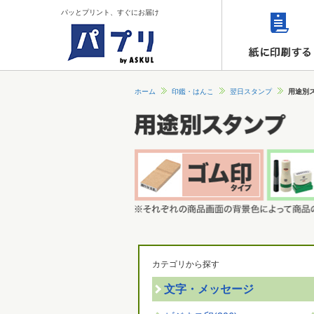
パッとプリント、すぐにお届け
ホーム
印鑑・はんこ
翌日スタンプ
用途別
カテゴリから探す
文字・メッセージ