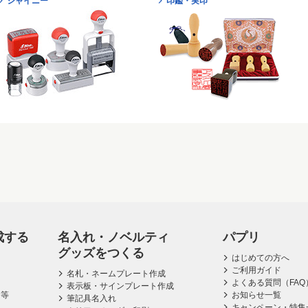
シャイニー
印鑑・実印
成する
名入れ・ノベルティ
パプリ
グッズをつくる
はじめての方へ
ご利用ガイド
名札・ネームプレート作成
よくある質問（FAQ
表示板・サインプレート作成
ス等
お知らせ一覧
筆記具名入れ
キャンペーン・特集