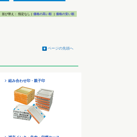
並び替え：
指定なし |
価格の高い順
|
価格の安い順
ページの先頭へ
組み合わせ印・親子印