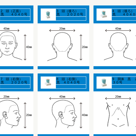
2 頭（正面）
3 頭（後ろ）
4 頭（後ろ
黒 ４０４０号
黒 ２０２０号
黒 ４０４０
7 頭（右側）
8 頭（右側）
9 胴体 黒 
黒 ２０２０号
黒 ４０４０号
３０号