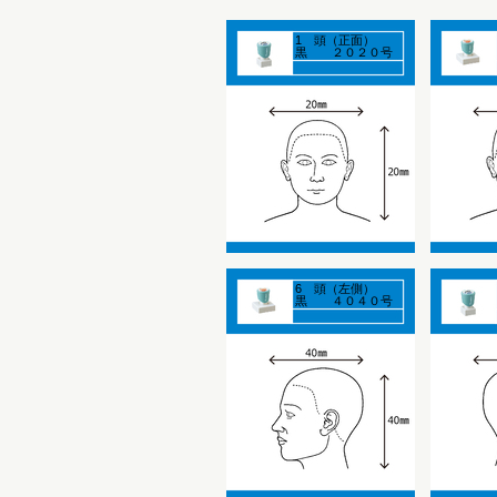
1 頭（正面）
黒 ２０２０号
6 頭（左側）
黒 ４０４０号