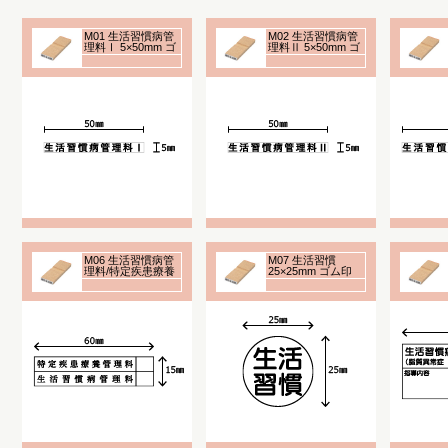
M01 生活習慣病管
M02 生活習慣病管
理料Ⅰ 5×50mm ゴ
理料Ⅱ 5×50mm ゴ
ム印
ム印
M06 生活習慣病管
M07 生活習慣
理料/特定疾患療養
25×25mm ゴム印
管理料 15×60mm
ゴム印