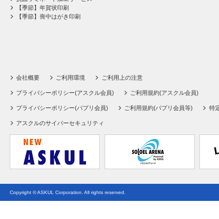
【季節】年賀状印刷
【季節】喪中はがき印刷
会社概要
ご利用環境
ご利用上の注意
プライバシーポリシー(アスクル会員)
ご利用規約(アスクル会員)
プライバシーポリシー(パプリ会員)
ご利用規約(パプリ会員等)
特
アスクルのサイバーセキュリティ
Copyright © ASKUL Corporation. All rights reserved.