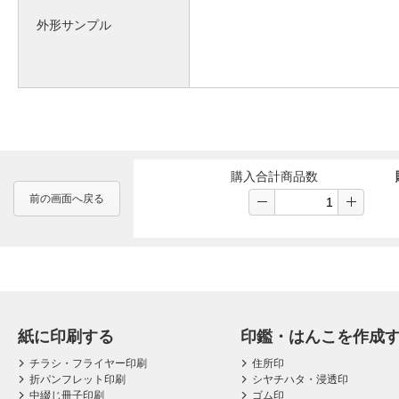
外形サンプル
購入合計商品数
前の画面へ戻る
紙に印刷する
印鑑・はんこを作成
チラシ・フライヤー印刷
住所印
折パンフレット印刷
シヤチハタ・浸透印
中綴じ冊子印刷
ゴム印