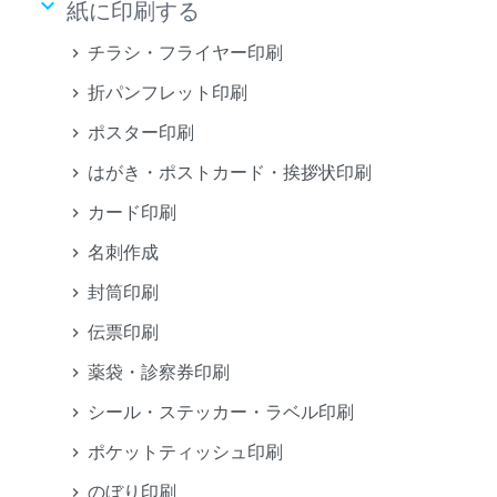
keyboard_arrow_down
紙に印刷する
チラシ・フライヤー印刷
折パンフレット印刷
ポスター印刷
はがき・ポストカード・挨拶状印刷
カード印刷
名刺作成
封筒印刷
伝票印刷
薬袋・診察券印刷
シール・ステッカー・ラベル印刷
ポケットティッシュ印刷
のぼり印刷