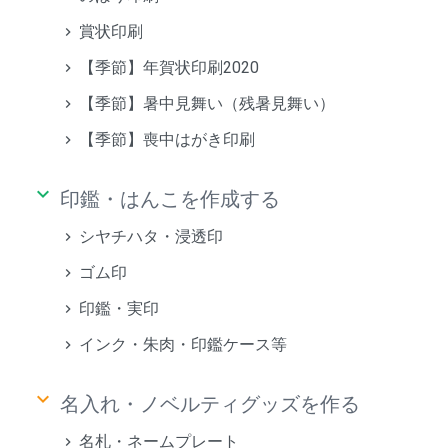
賞状印刷
【季節】年賀状印刷2020
【季節】暑中見舞い（残暑見舞い）
【季節】喪中はがき印刷
keyboard_arrow_down
印鑑・はんこを作成する
シヤチハタ・浸透印
ゴム印
印鑑・実印
インク・朱肉・印鑑ケース等
keyboard_arrow_down
名入れ・ノベルティグッズを作る
名札・ネームプレート