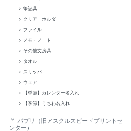
筆記具
クリアーホルダー
ファイル
メモ・ノート
その他文房具
タオル
スリッパ
ウェア
【季節】カレンダー名入れ
【季節】うちわ名入れ
keyboard_arrow_down
パプリ（旧アスクルスピードプリントセ
ンター）