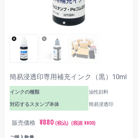
簡易浸透印専用補充インク（黒）10ml
インクの種類
油性顔料
対応するスタンプ本体
簡易浸透印
¥880
販売価格
(税込)
(税抜 ¥800)
ご購入数量