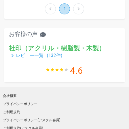
chevron_left
chevron_right
1
お客様の声
社印（アクリル・樹脂製・木製）
keyboard_arrow_right
レビュー一覧 (
132
件)
4.6
会社概要
プライバシーポリシー
ご利用規約
プライバシーポリシー(アスクル会員)
ご利用規約(アスクル会員)