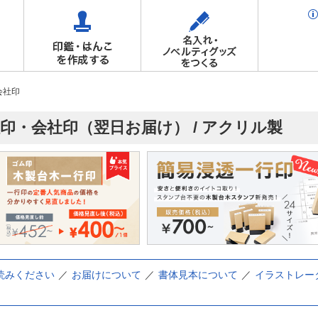
会社印
社印・会社印（翌日お届け） / アクリル製
読みください
お届けについて
書体見本について
イラストレー