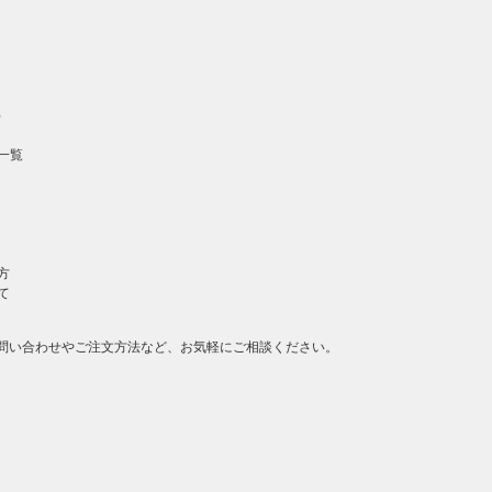
の先頭
へ戻る
）
一覧
方
て
問い合わせやご注文方法など、お気軽にご相談ください。