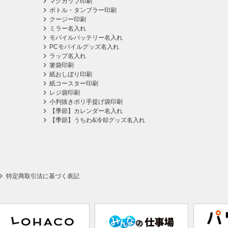
マグカップ印刷
ボトル・タンブラー印刷
クージー印刷
ミラー名入れ
モバイルバッテリー名入れ
PCモバイルグッズ名入れ
ラップ名入れ
箸袋印刷
紙おしぼり印刷
紙コースター印刷
レジ袋印刷
小判抜きポリ手提げ袋印刷
【季節】カレンダー名入れ
【季節】うちわ&冷却グッズ名入れ
特定商取引法に基づく表記