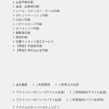
お薬手帳印刷
薬袋・診察券印刷
シール・ステッカー・ラベル印刷
ポケットティッシュ印刷
のぼり印刷
バナースタンド印刷
タペストリー印刷
横断幕印刷
賞状印刷
抗菌ラミネート加工サービス
【季節】年賀状印刷
【季節】喪中はがき印刷
会社概要
ご利用環境
ご利用上の注意
プライバシーポリシー(アスクル会員)
ご利用規約(アスクル会員)
プライバシーポリシー(パプリ会員)
ご利用規約(パプリ会員等)
アスクルのサイバーセキュリティ