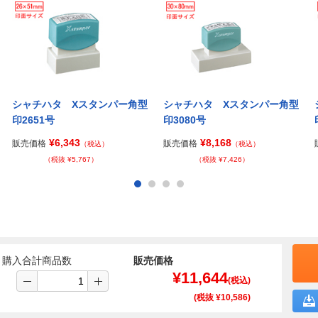
シャチハタ Xスタンパー角型
シャチハタ Xスタンパー角型
印2651号
印3080号
¥6,343
¥8,168
販売価格
販売価格
（税込）
（税込）
（税抜 ¥5,767）
（税抜 ¥7,426）
購入合計商品数
販売価格
¥
11,644
(税込)
(税抜 ¥
10,586
)