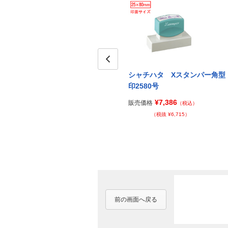
Prev
シャチハタ Xスタンパー角型
印2580号
¥7,386
販売価格
（税込）
（税抜 ¥6,715）
前の画面へ戻る