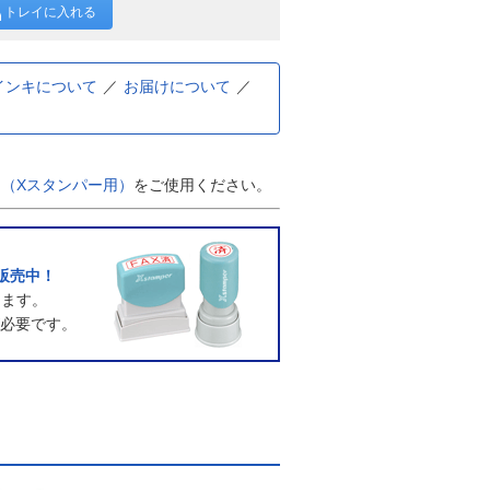
トレイに入れる
インキについて
お届けについて
（Xスタンパー用）
をご使用ください。
販売中！
ります。
必要です。