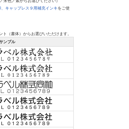
緑／朱色／紫からお選びください）
印、キャップレス９用補充インキ
をご使
ント（書体）からお選びいただけます。
サンプル