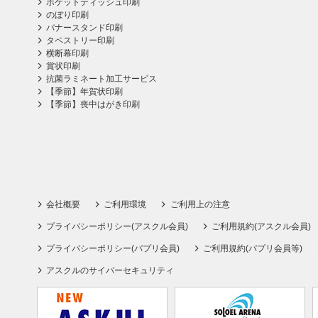
ポケットティッシュ印刷
のぼり印刷
バナースタンド印刷
タペストリー印刷
横断幕印刷
賞状印刷
抗菌ラミネート加工サービス
【季節】年賀状印刷
【季節】喪中はがき印刷
会社概要
ご利用環境
ご利用上の注意
プライバシーポリシー(アスクル会員)
ご利用規約(アスクル会員)
プライバシーポリシー(パプリ会員)
ご利用規約(パプリ会員等)
アスクルのサイバーセキュリティ