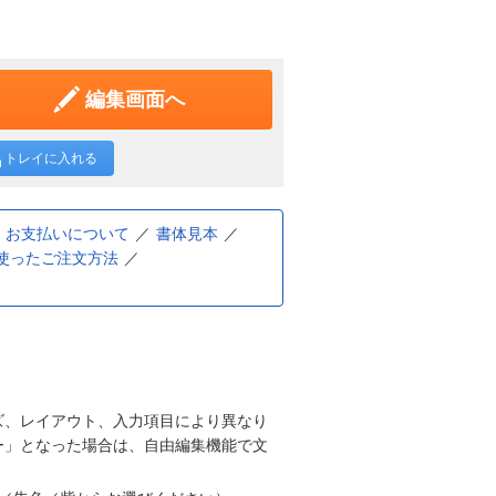
編集画面へ
トレイに入れる
お支払いについて
書体見本
使ったご注文方法
ズ、レイアウト、入力項目により異なり
ー」となった場合は、自由編集機能で文