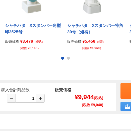
シャチハタ Xスタンパー角型
シャチハタ Xスタンパー特角
印2525号
30号（短柄）
¥3,476
¥5,456
販売価格
販売価格
（税込）
（税込）
（税抜 ¥3,160）
（税抜 ¥4,960）
購入合計商品数
販売価格
¥
9,944
(税込)
(税抜 ¥
9,040
)