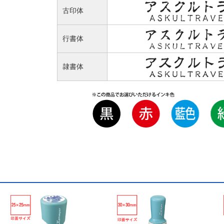
古印体
行書体
隷書体