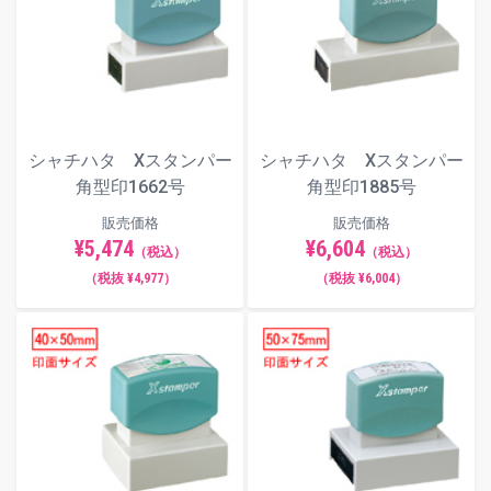
シャチハタ Xスタンパー
シャチハタ Xスタンパー
角型印1662号
角型印1885号
販売価格
販売価格
¥5,474
¥6,604
（税込）
（税込）
（税抜 ¥4,977）
（税抜 ¥6,004）