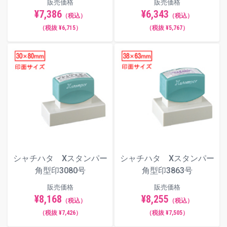
販売価格
販売価格
¥7,386
¥6,343
（税込）
（税込）
（税抜 ¥6,715）
（税抜 ¥5,767）
シャチハタ Xスタンパー
シャチハタ Xスタンパー
角型印3080号
角型印3863号
販売価格
販売価格
¥8,168
¥8,255
（税込）
（税込）
（税抜 ¥7,426）
（税抜 ¥7,505）