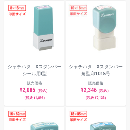
シャチハタ Xスタンパー
シャチハタ Xスタンパー
シール用I型
角型印1018号
販売価格
販売価格
¥2,085
¥2,346
（税込）
（税込）
（税抜 ¥1,896）
（税抜 ¥2,133）