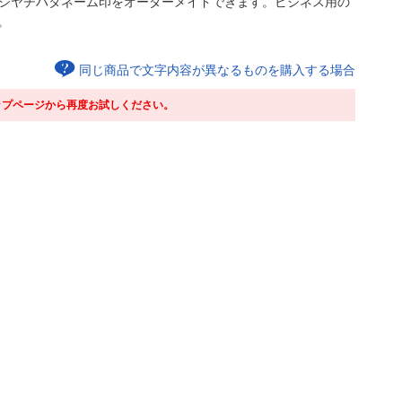
のシヤチハタネーム印をオーダーメイドできます。ビジネス用の
。
同じ商品で文字内容が異なるものを購入する場合
ップページから再度お試しください。