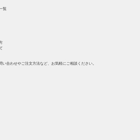
一覧
方
て
問い合わせやご注文方法など、お気軽にご相談ください。