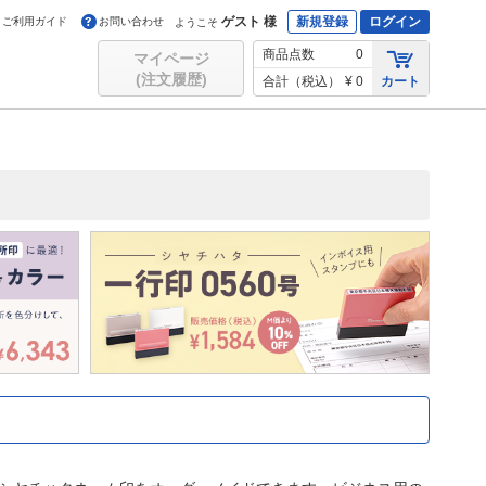
ゲスト 様
新規登録
ログイン
ご利用ガイド
お問い合わせ
ようこそ
商品点数
0
マイページ
(注文履歴)
合計（税込）
¥ 0
カート