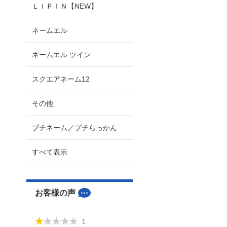
ＬＩＰＩＮ【NEW】
ネームエル
ネームエル ツイン
スクエアネーム12
その他
プチネーム／プチらっかん
すべて表示
お客様の声
1