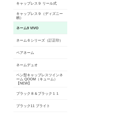
キャップレス９ リール式
キャップレス９（ディズニー
柄）
ネーム9 VIVO
ネーム６シリーズ（訂正印）
ペアネーム
ネームデュオ
ペン型キャップレスツインネ
ーム QOOM（キューム）
【NEW】
ブラック８＆ブラック１１
ブラック11 ブライト