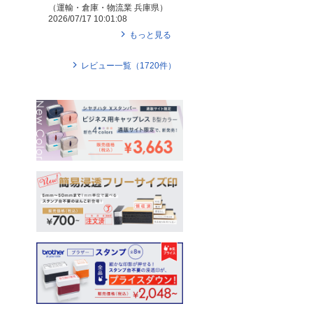
（
運輸・倉庫・物流業
兵庫県
）
2026/07/17 10:01:08
もっと見る
レビュー一覧（
1720
件）