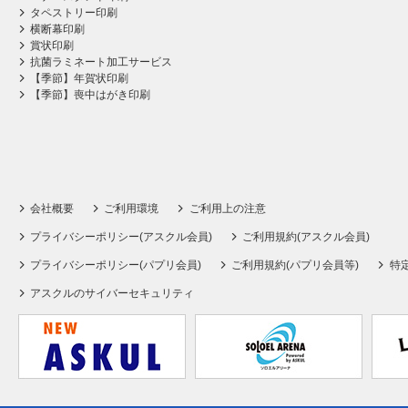
タペストリー印刷
横断幕印刷
賞状印刷
抗菌ラミネート加工サービス
【季節】年賀状印刷
【季節】喪中はがき印刷
会社概要
ご利用環境
ご利用上の注意
プライバシーポリシー(アスクル会員)
ご利用規約(アスクル会員)
プライバシーポリシー(パプリ会員)
ご利用規約(パプリ会員等)
特
アスクルのサイバーセキュリティ