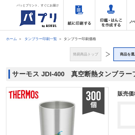
パッとプリント、すぐにお届け
ホーム
タンブラー印刷一覧
タンブラー印刷価格
簡易商品トップ
商品を選
サーモス JDI-400 真空断熱タンブラー
販売価