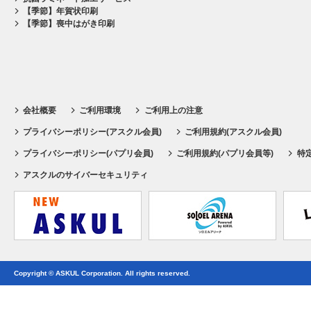
【季節】年賀状印刷
【季節】喪中はがき印刷
会社概要
ご利用環境
ご利用上の注意
プライバシーポリシー(アスクル会員)
ご利用規約(アスクル会員)
プライバシーポリシー(パプリ会員)
ご利用規約(パプリ会員等)
特
アスクルのサイバーセキュリティ
Copyright © ASKUL Corporation. All rights reserved.