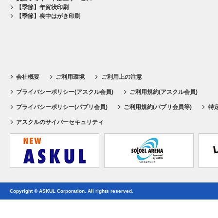
【季節】年賀状印刷
【季節】喪中はがき印刷
会社概要
ご利用環境
ご利用上の注意
プライバシーポリシー(アスクル会員)
ご利用規約(アスクル会員)
プライバシーポリシー(パプリ会員)
ご利用規約(パプリ会員等)
特
アスクルのサイバーセキュリティ
Copyright © ASKUL Corporation. All rights reserved.