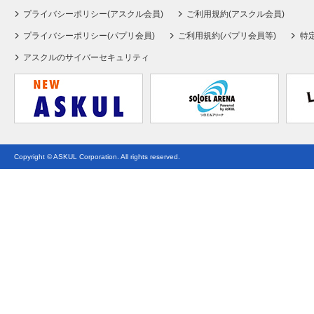
プライバシーポリシー(アスクル会員)
ご利用規約(アスクル会員)
プライバシーポリシー(パプリ会員)
ご利用規約(パプリ会員等)
特
アスクルのサイバーセキュリティ
Copyright © ASKUL Corporation. All rights reserved.