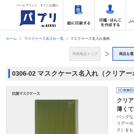
パッとプリント、すぐにお届け
ホーム
マスクケース名入れ一覧
マスクケース名入れ価格
簡易商品トップ
商品を選
0306-02 マスクケース名入れ（クリア
クリア
薄くて
バッグな
リアーホ
ク）をも