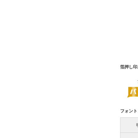
箔押し印
フォント