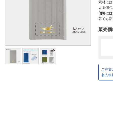
素材には
よる個包
価格には
客でも活
販売価
ご注文
名入れ