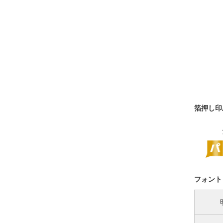
箔押し印
フォント