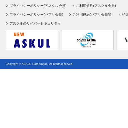
プライバシーポリシー(アスクル会員)
ご利用規約(アスクル会員)
プライバシーポリシー(パプリ会員)
ご利用規約(パプリ会員等)
特
アスクルのサイバーセキュリティ
Copyright © ASKUL Corporation. All rights reserved.