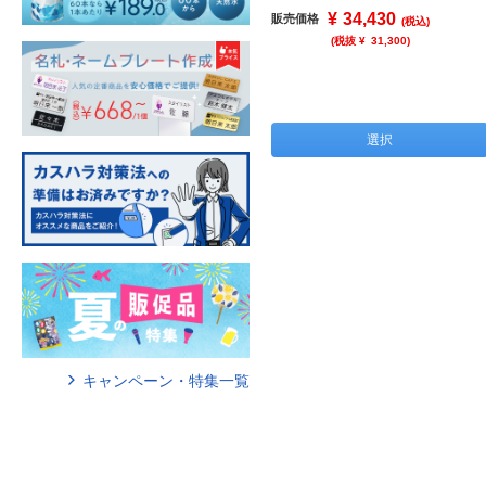
¥
34,430
販売価格
(税込)
(税抜 ¥
31,300
)
選択
キャンペーン・特集一覧