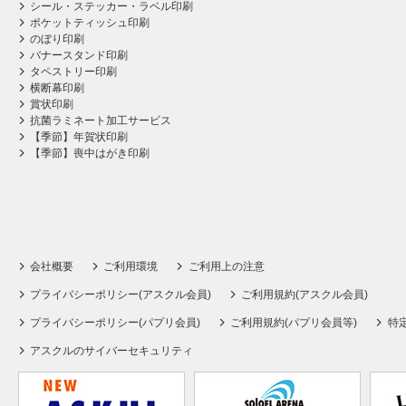
シール・ステッカー・ラベル印刷
ポケットティッシュ印刷
のぼり印刷
バナースタンド印刷
タペストリー印刷
横断幕印刷
賞状印刷
抗菌ラミネート加工サービス
【季節】年賀状印刷
【季節】喪中はがき印刷
会社概要
ご利用環境
ご利用上の注意
プライバシーポリシー(アスクル会員)
ご利用規約(アスクル会員)
プライバシーポリシー(パプリ会員)
ご利用規約(パプリ会員等)
特
アスクルのサイバーセキュリティ