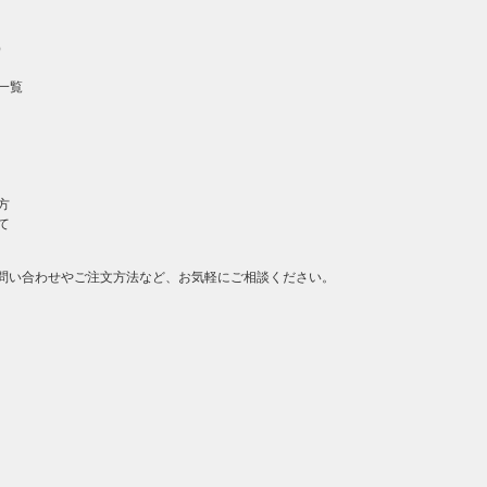
）
一覧
方
て
問い合わせやご注文方法など、お気軽にご相談ください。