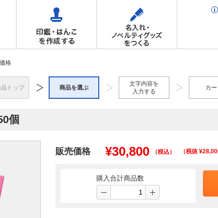
価格
文字内容を
商品トップ
商品を選ぶ
カー
入力する
50個
¥
30,800
販売価格
（税抜 ¥
28,00
（税込）
購入合計商品数