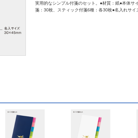
実用的なシンプル付箋のセット。●材質：紙●本体サイズ：
箋：30枚、スティック付箋6種：各30枚●名入れサイズ