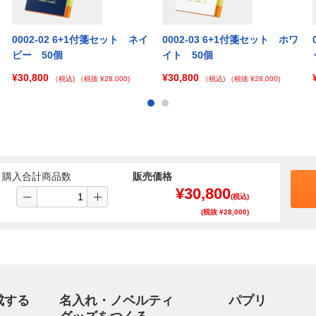
0002-02 6+1付箋セット ネイ
0002-03 6+1付箋セット ホワ
ビー 50個
イト 50個
¥30,800
¥30,800
（税込)
（税抜 ¥28,000)
（税込)
（税抜 ¥28,000)
購入合計商品数
販売価格
¥
30,800
(税込)
(税抜 ¥
28,000
)
成する
名入れ・ノベルティ
パプリ