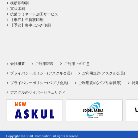
横断幕印刷
賞状印刷
抗菌ラミネート加工サービス
【季節】年賀状印刷
【季節】喪中はがき印刷
会社概要
ご利用環境
ご利用上の注意
プライバシーポリシー(アスクル会員)
ご利用規約(アスクル会員)
プライバシーポリシー(パプリ会員)
ご利用規約(パプリ会員等)
特
アスクルのサイバーセキュリティ
Copyright © ASKUL Corporation. All rights reserved.