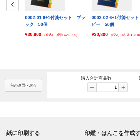
Prev
付箋セット（フ
0002-01 6+1付箋セット ブラ
0002-02 6+1付箋セッ
イト 100個
ック 50個
ビー 50個
¥30,800
¥30,800
¥42,000)
（税込)
（税抜 ¥28,000)
（税込)
（税抜 ¥28,00
購入合計商品数
前の画面へ戻る
紙に印刷する
印鑑・はんこを作成