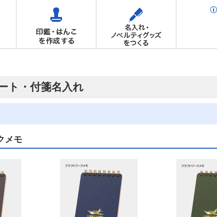
ート・付箋名入れ
クメモ