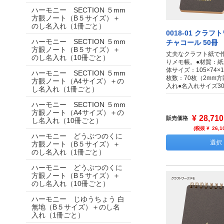
ハーモニー SECTION ５mm
方眼ノート（B５サイズ）＋
のし名入れ（1冊ごと）
0018-01 クラ
ハーモニー SECTION ５mm
チャコール 50冊
方眼ノート（B５サイズ）＋
丈夫なクラフト紙で
のし名入れ（10冊ごと）
りメモ帳。●材質：紙
体サイズ：105×74×
ハーモニー SECTION ５mm
枚数：70枚（2mm方
方眼ノート（A4サイズ）＋の
入れ●名入れサイズ30
し名入れ（1冊ごと）
ハーモニー SECTION ５mm
方眼ノート（A4サイズ）＋の
¥
28,710
販売価格
し名入れ（10冊ごと）
(税抜 ¥
26,1
ハーモニー どうぶつのくに
選択
方眼ノート（B５サイズ）＋
のし名入れ（1冊ごと）
ハーモニー どうぶつのくに
方眼ノート（B５サイズ）＋
のし名入れ（10冊ごと）
ハーモニー じゆうちょう 白
無地（B５サイズ）＋のし名
入れ（1冊ごと）