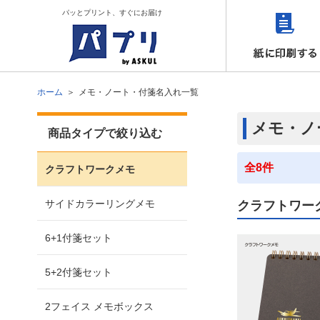
パッとプリント、すぐにお届け
ホーム
メモ・ノート・付箋名入れ一覧
メモ・ノ
商品タイプで絞り込む
全8件
クラフトワークメモ
サイドカラーリングメモ
クラフトワー
6+1付箋セット
5+2付箋セット
2フェイス メモボックス