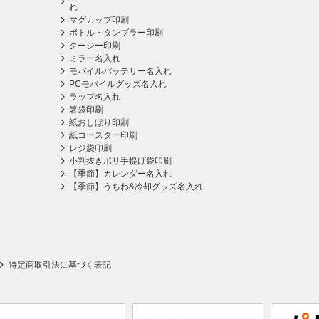
れ
マグカップ印刷
ボトル・タンブラー印刷
クージー印刷
ミラー名入れ
モバイルバッテリー名入れ
PCモバイルグッズ名入れ
ラップ名入れ
箸袋印刷
紙おしぼり印刷
紙コースター印刷
レジ袋印刷
小判抜きポリ手提げ袋印刷
【季節】カレンダー名入れ
【季節】うちわ&冷却グッズ名入れ
特定商取引法に基づく表記