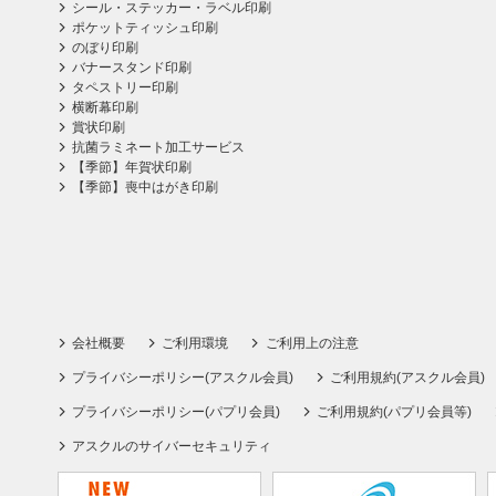
シール・ステッカー・ラベル印刷
ポケットティッシュ印刷
のぼり印刷
バナースタンド印刷
タペストリー印刷
横断幕印刷
賞状印刷
抗菌ラミネート加工サービス
【季節】年賀状印刷
【季節】喪中はがき印刷
会社概要
ご利用環境
ご利用上の注意
プライバシーポリシー(アスクル会員)
ご利用規約(アスクル会員)
プライバシーポリシー(パプリ会員)
ご利用規約(パプリ会員等)
アスクルのサイバーセキュリティ