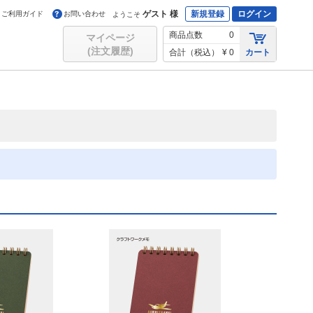
ゲスト 様
新規登録
ログイン
ご利用ガイド
お問い合わせ
ようこそ
商品点数
0
マイページ
(注文履歴)
合計（税込）
¥ 0
カート