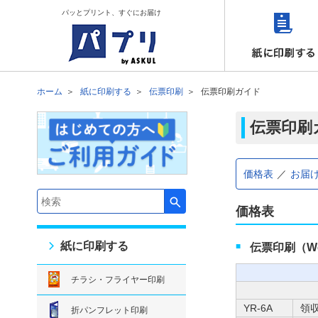
パッとプリント、すぐにお届け
ホーム
紙に印刷する
伝票印刷
伝票印刷ガイド
伝票印刷
価格表
お届
検索キーワード入力
価格表
紙に印刷する
伝票印刷（W
チラシ・フライヤー印刷
YR-6A
領
折パンフレット印刷