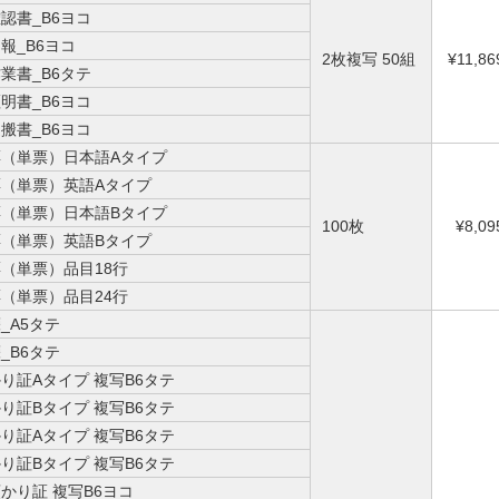
認書_B6ヨコ
報_B6ヨコ
2枚複写 50組
¥11,86
業書_B6タテ
明書_B6ヨコ
搬書_B6ヨコ
（単票）日本語Aタイプ
（単票）英語Aタイプ
（単票）日本語Bタイプ
100枚
¥8,09
（単票）英語Bタイプ
（単票）品目18行
（単票）品目24行
_A5タテ
_B6タテ
り証Aタイプ 複写B6タテ
り証Bタイプ 複写B6タテ
り証Aタイプ 複写B6タテ
り証Bタイプ 複写B6タテ
かり証 複写B6ヨコ