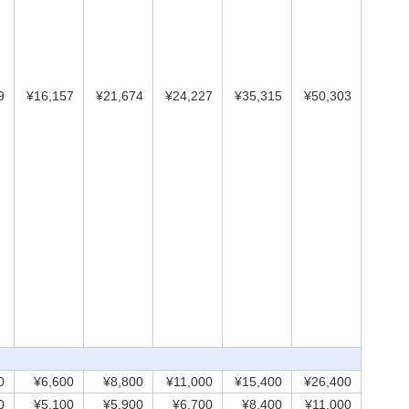
9
¥16,157
¥21,674
¥24,227
¥35,315
¥50,303
0
¥6,600
¥8,800
¥11,000
¥15,400
¥26,400
0
¥5,100
¥5,900
¥6,700
¥8,400
¥11,000