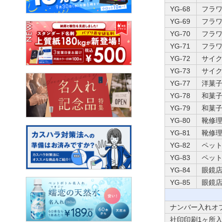
YG-68
フラワ
YG-69
フラワ
YG-70
フラワ
YG-71
フラワ
YG-72
サイク
YG-73
サイク
YG-77
洋菓子
YG-78
和菓子
YG-79
和菓子
YG-80
靴修理
YG-81
靴修理
YG-82
ペット
YG-83
ペット
YG-84
眼鏡店
YG-85
眼鏡店
ナンバー入れオ
社印印刷1ヶ所