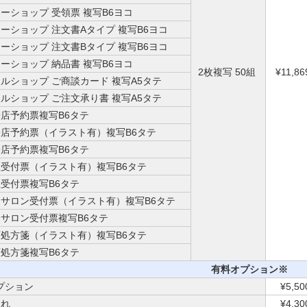
ーショップ 受領票 複写B6ヨコ
ーショップ 注文書Aタイプ 複写B6ヨコ
ーショップ 注文書Bタイプ 複写B6ヨコ
ーショップ 納品書 複写B6ヨコ
2枚複写 50組
¥11,86
ルショップ ご商談カード 複写A5タテ
ルショップ ご注文承り書 複写A5タテ
店予約票複写B6タテ
店予約票（イラスト有）複写B6タテ
店予約票複写B6タテ
受付票（イラスト有）複写B6タテ
受付票複写B6タテ
サロン受付票（イラスト有）複写B6タテ
サロン受付票複写B6タテ
処方箋（イラスト有）複写B6タテ
処方箋複写B6タテ
有料オプション※
プション
¥5,50
入れ
¥4,30