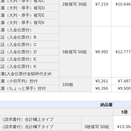
収書（大判・厚手）複写C
2枚複写 30組
¥7,219
¥10,646
収書（大判・厚手）複写D
収書（大判・厚手）複写E
収書（大判・厚手）複写K
収書（入金伝票付）
収証（入金伝票付）B
収証（入金伝票付）C
収証（入金伝票付）D
3枚複写 50組
¥8,992
¥12,777
収証（入金伝票付）E
収証（入金伝票付）K
収書(入金伝票付金額枠付き)K
収書（小切手判）控付
¥5,261
¥7,487
100枚
収書（ちょっと厚手）控付
¥6,266
¥9,500
納品書
5冊
書（請求書付）合計欄上タイプ
書（請求書付）合計欄下タイプ
3枚複写 50組
¥13,38