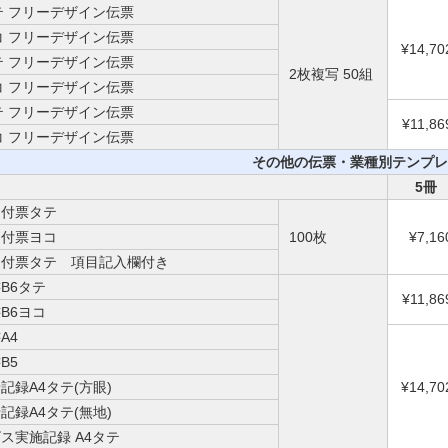
テ フリーデザイン伝票
コ フリーデザイン伝票
¥14,70
テ フリーデザイン伝票
2枚複写 50組
コ フリーデザイン伝票
テ フリーデザイン伝票
¥11,86
コ フリーデザイン伝票
その他の伝票・業種別テンプレ
5冊
送付票タテ
送付票ヨコ
100枚
¥7,16
送付票タテ 項目記入欄付き
B6タテ
¥11,86
B6ヨコ
A4
B5
記録A4タテ(方眼)
¥14,70
記録A4タテ(無地)
ス実施記録 A4タテ