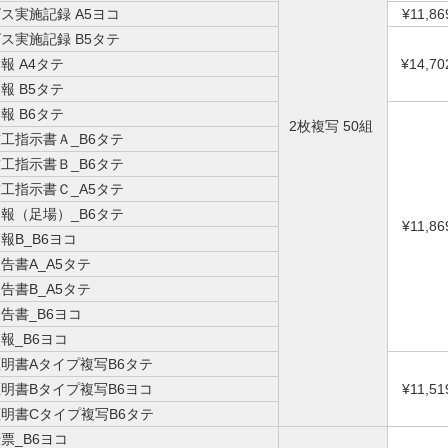
ス実施記録 A5ヨコ
¥11,86
ス実施記録 B5タテ
報 A4タテ
¥14,70
報 B5タテ
報 B6タテ
2枚複写 50組
工指示書Ａ_B6タテ
工指示書Ｂ_B6タテ
工指示書Ｃ_A5タテ
報（足場）_B6タテ
¥11,86
報B_B6ヨコ
告書A_A5タテ
告書B_A5タテ
告書_B6ヨコ
報_B6ヨコ
明書Aタイプ複写B6タテ
明書Bタイプ複写B6ヨコ
¥11,51
明書Cタイプ複写B6タテ
票_B6ヨコ