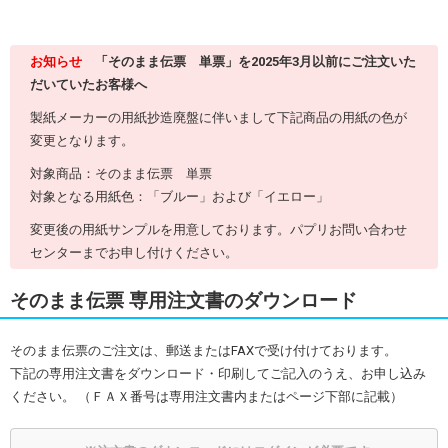
お知らせ
「そのまま伝票 単票」を2025年3月以前にご注文いた
だいていたお客様へ
製紙メーカーの用紙抄造廃盤に伴いまして下記商品の用紙の色が
変更となります。
対象商品：そのまま伝票 単票
対象となる用紙色：「ブルー」および「イエロー」
変更後の用紙サンプルを用意しております。パプリお問い合わせ
センターまでお申し付けください。
そのまま伝票 専用注文書のダウンロード
そのまま伝票のご注文は、郵送またはFAXで受け付けております。
下記の専用注文書をダウンロード・印刷してご記入のうえ、お申し込み
ください。 （ＦＡＸ番号は専用注文書内またはページ下部に記載）