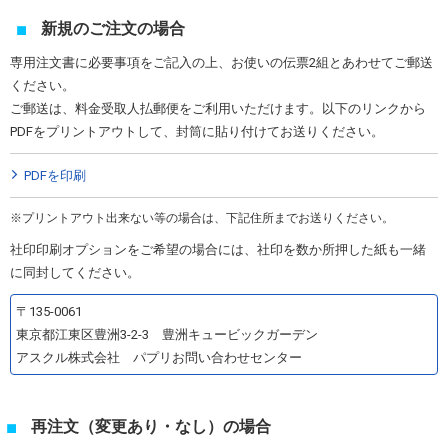
新規のご注文の場合
専用注文書に必要事項をご記入の上、お使いの伝票2組とあわせてご郵送
ください。
ご郵送は、料金受取人払郵便をご利用いただけます。以下のリンクから
PDFをプリントアウトして、封筒に貼り付けてお送りください。
PDFを印刷
プリントアウト出来ない等の場合は、下記住所までお送りください。
社印印刷オプションをご希望の場合には、社印を数か所押した紙も一緒
に同封してください。
〒135-0061
東京都江東区豊洲3-2-3 豊洲キュービックガーデン
アスクル株式会社 パプリお問い合わせセンター
再注文（変更あり・なし）の場合