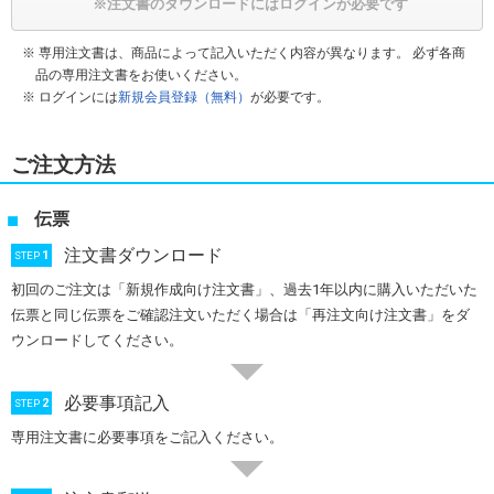
※注文書のダウンロードにはログインが必要です
専用注文書は、商品によって記入いただく内容が異なります。 必ず各商
品の専用注文書をお使いください。
ログインには
新規会員登録（無料）
が必要です。
ご注文方法
伝票
注文書ダウンロード
1
STEP
初回のご注文は「新規作成向け注文書」、過去1年以内に購入いただいた
伝票と同じ伝票をご確認注文いただく場合は「再注文向け注文書」をダ
ウンロードしてください。
必要事項記入
2
STEP
専用注文書に必要事項をご記入ください。