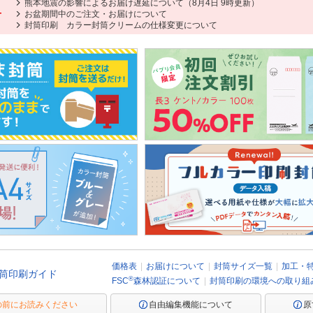
熊本地震の影響によるお届け遅延について（8月4日 9時更新）
せ
お盆期間中のご注文・お届けについて
封筒印刷 カラー封筒クリームの仕様変更について
価格表
お届けについて
封筒サイズ一覧
加工・
筒印刷ガイド
®
FSC
森林認証について
封筒印刷の環境への取り組
の前にお読みください
自由編集機能について
原