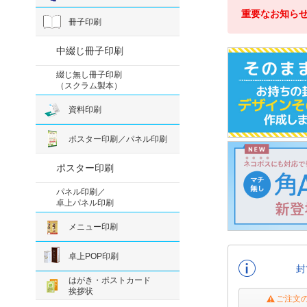
重要なお知ら
冊子印刷
中綴じ冊子印刷
綴じ無し冊子印刷
（スクラム製本）
資料印刷
ポスター印刷／パネル印刷
ポスター印刷
パネル印刷／
卓上パネル印刷
メニュー印刷
卓上POP印刷
封
はがき・ポストカード
挨拶状
ご注文