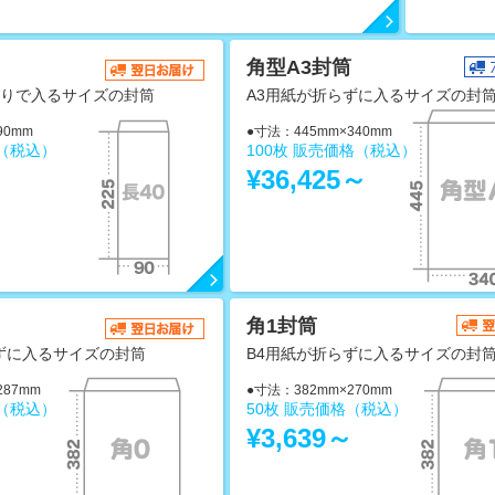
角型A3封筒
折りで入るサイズの封筒
A3用紙が折らずに入るサイズの封
90mm
●寸法：445mm×340mm
格（税込）
100枚 販売価格（税込）
～
¥36,425～
角1封筒
ずに入るサイズの封筒
B4用紙が折らずに入るサイズの封
287mm
●寸法：382mm×270mm
格（税込）
50枚 販売価格（税込）
～
¥3,639～