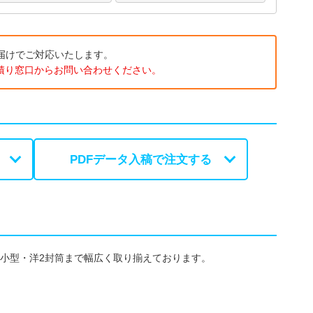
届けでご対応いたします。
積り窓口
からお問い合わせください。
PDFデータ入稿で注文する
い小型・洋2封筒まで幅広く取り揃えております。