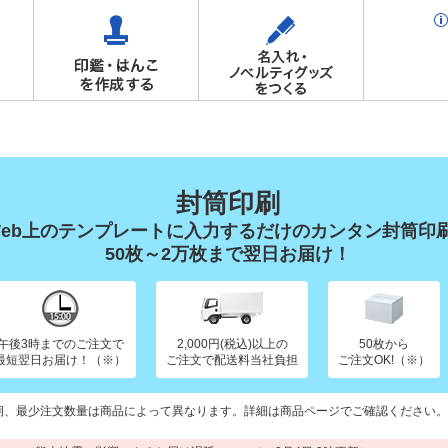
封筒印刷
Web上のテンプレートに入力するだけのカンタン封筒印
50枚～2万枚まで翌日お届け！
午後3時までのご注文で
2,000円(税込)以上の
50枚から
最短翌日お届け！（※）
ご注文で配送料当社負担
ご注文OK!（※）
期、最少注文数量は商品によって異なります。詳細は商品ページでご確認ください。