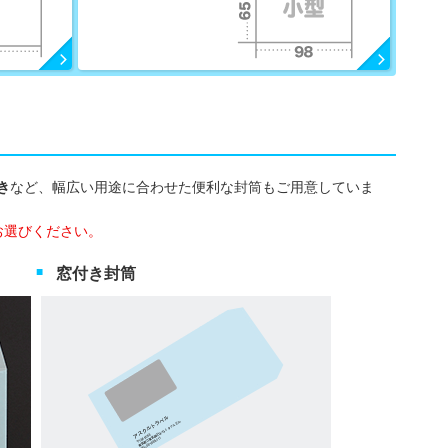
き
など、幅広い用途に合わせた便利な封筒もご用意していま
お選びください。
窓付き封筒