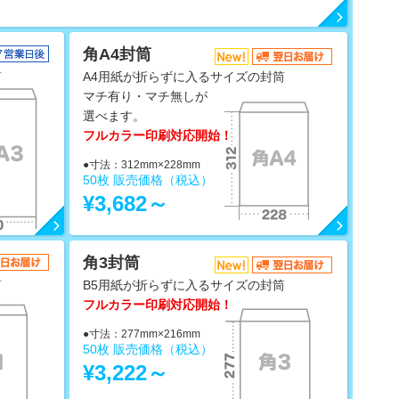
角A4封筒
筒
A4用紙が折らずに入るサイズの封筒
マチ有り・マチ無しが
選べます。
フルカラー印刷対応開始！
●寸法：312mm×228mm
50枚 販売価格（税込）
¥3,682～
角3封筒
筒
B5用紙が折らずに入るサイズの封筒
フルカラー印刷対応開始！
●寸法：277mm×216mm
50枚 販売価格（税込）
¥3,222～