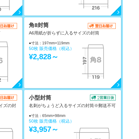
角8封筒
筒
A6用紙が折らずに入るサイズの封筒
●寸法：197mm×119mm
50枚 販売価格（税込）
¥2,828～
小型封筒
イズの封
名刺がちょうど入るサイズの封筒※郵送不可
●寸法：65mm×98mm
50枚 販売価格（税込）
¥3,957～