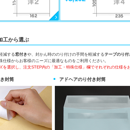
加工から選ぶ
軽減する
窓付き
や、封かん時ののり付けの手間を軽減する
テープのり付
殊仕様からお客様のニーズに最適なものをご利用ください。
ズを選択し、注文STEP内の「加工・特殊仕様」欄でそれぞれの仕様を
き封筒
アドヘアのり付き封筒