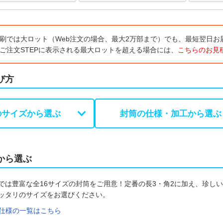
刷では大ロット（Web注文の場合、最大2万部まで）でも、最短翌日お
ご注文STEPに表示される最大ロットを超える場合には、
こちらのお見
び方
のサイズから選ぶ
封筒の仕様・加工から選ぶ
から選ぶ
では豊富な全16サイズの封筒をご用意！定番の長3・角2に加え、珍し
ッタリのサイズをお選びください。
仕様の一覧はこちら