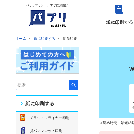
パッとプリント、すぐにお届け
ホーム
紙に印刷する
封筒印刷
検索キーワード入力
紙に印刷する
チラシ・フライヤー印刷
締め時間、最短納
折パンフレット印刷