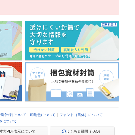
特殊仕様について
印刷色について
フォント（書体）について
みについて
寸大PDF表示について
よくある質問（FAQ）