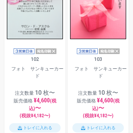
102
103
フォト サンキューカー
フォト サンキューカー
ド
ド
10 枚〜
10 枚〜
注文数量
注文数量
¥4,600
¥4,600
販売価格
(税
販売価格
(税
〜
〜
込)
込)
(税抜¥
4,182
〜)
(税抜¥
4,182
〜)
トレイに入れる
トレイに入れる