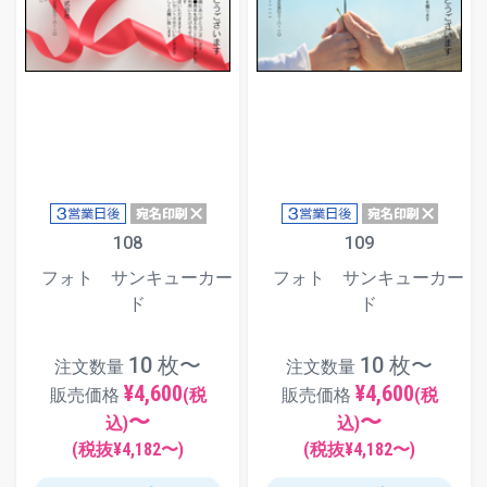
108
109
フォト サンキューカー
フォト サンキューカー
ド
ド
10 枚〜
10 枚〜
注文数量
注文数量
¥4,600
¥4,600
販売価格
(税
販売価格
(税
〜
〜
込)
込)
(税抜¥
4,182
〜)
(税抜¥
4,182
〜)