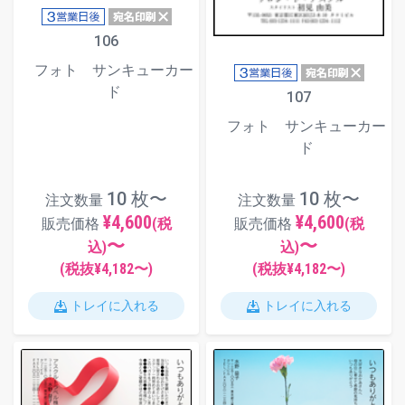
106
フォト サンキューカー
ド
107
フォト サンキューカー
ド
10 枚〜
10 枚〜
注文数量
注文数量
¥4,600
¥4,600
販売価格
(税
販売価格
(税
〜
〜
込)
込)
(税抜¥
4,182
〜)
(税抜¥
4,182
〜)
トレイに入れる
トレイに入れる