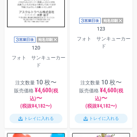
123
フォト サンキューカー
ド
120
フォト サンキューカー
ド
10 枚〜
10 枚〜
注文数量
注文数量
¥4,600
¥4,600
販売価格
(税
販売価格
(税
〜
〜
込)
込)
(税抜¥
4,182
〜)
(税抜¥
4,182
〜)
トレイに入れる
トレイに入れる