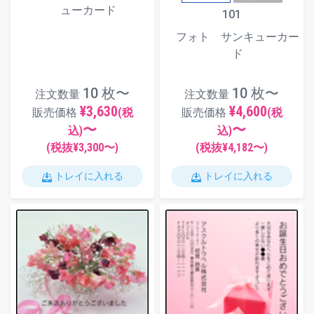
ューカード
101
フォト サンキューカー
ド
10 枚〜
10 枚〜
注文数量
注文数量
¥3,630
¥4,600
販売価格
(税
販売価格
(税
〜
〜
込)
込)
(税抜¥
3,300
〜)
(税抜¥
4,182
〜)
トレイに入れる
トレイに入れる