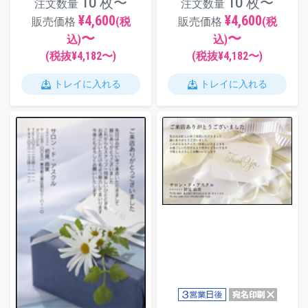
10 枚〜
10 枚〜
注文数量
注文数量
¥4,600
¥4,600
販売価格
(税
販売価格
(税
〜
〜
込)
込)
(税抜¥
4,182
〜)
(税抜¥
4,182
〜)
トレイに入れる
トレイに入れる