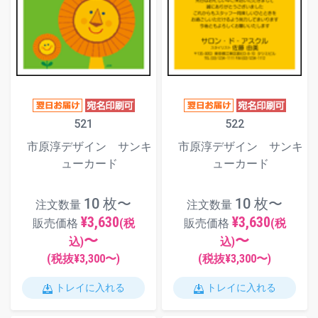
521
522
市原淳デザイン サンキ
市原淳デザイン サンキ
ューカード
ューカード
10 枚〜
10 枚〜
注文数量
注文数量
¥3,630
¥3,630
販売価格
(税
販売価格
(税
〜
〜
込)
込)
(税抜¥
3,300
〜)
(税抜¥
3,300
〜)
トレイに入れる
トレイに入れる