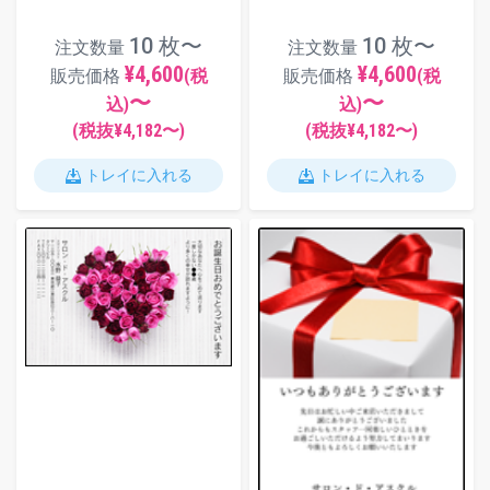
10 枚〜
10 枚〜
注文数量
注文数量
¥4,600
¥4,600
販売価格
(税
販売価格
(税
〜
〜
込)
込)
(税抜¥
4,182
〜)
(税抜¥
4,182
〜)
トレイに入れる
トレイに入れる