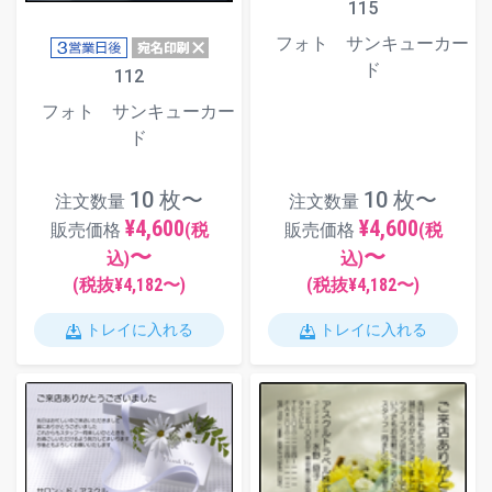
115
フォト サンキューカー
ド
112
フォト サンキューカー
ド
10 枚〜
10 枚〜
注文数量
注文数量
¥4,600
¥4,600
販売価格
(税
販売価格
(税
〜
〜
込)
込)
(税抜¥
4,182
〜)
(税抜¥
4,182
〜)
トレイに入れる
トレイに入れる