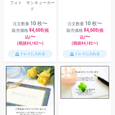
フォト サンキューカー
ド
10 枚〜
10 枚〜
注文数量
注文数量
¥4,600
¥4,600
販売価格
(税
販売価格
(税
〜
〜
込)
込)
(税抜¥
4,182
〜)
(税抜¥
4,182
〜)
トレイに入れる
トレイに入れる