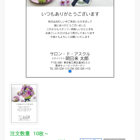
evron_left
chevr
注文数量
10枚～