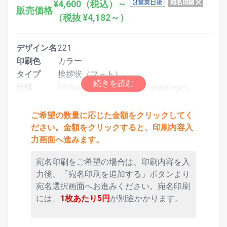
¥4,600（税込）～
販売価格
（税抜 ¥4,182～）
デザイン名
221
印刷色
カラー
タイプ
挨拶状（フォト）
仕様
(c) Sundy Blake/orion /amanaimages
ご希望の数量に応じた金額をクリックしてく
ださい。金額をクリックすると、印刷内容入
力画面へ進みます。
宛名印刷をご希望の場合は、印刷内容を入
力後、「宛名印刷を追加する」ボタンより
宛名選択画面へお進みください。宛名印刷
には、
1枚あたり5円
が別途かかります。