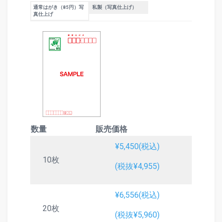
通常はがき（85円）写
私製（写真仕上げ）
真仕上げ
数量
販売価格
¥5,450(税込)
10枚
(税抜¥4,955)
¥6,556(税込)
20枚
(税抜¥5,960)