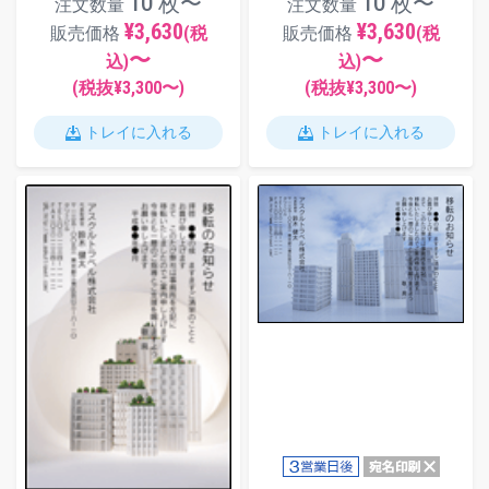
10 枚〜
10 枚〜
注文数量
注文数量
¥3,630
¥3,630
販売価格
(税
販売価格
(税
〜
〜
込)
込)
(税抜¥
3,300
〜)
(税抜¥
3,300
〜)
トレイに入れる
トレイに入れる