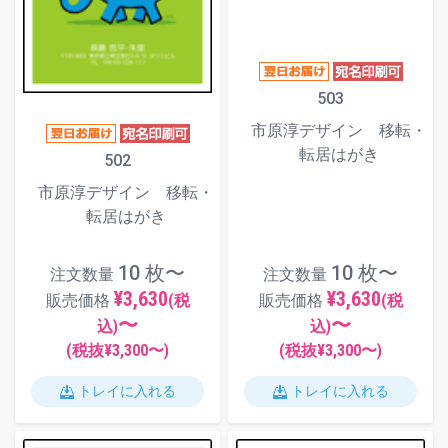
503
市原淳デザイン 移転・
転居はがき
502
市原淳デザイン 移転・
転居はがき
10 枚〜
10 枚〜
注文数量
注文数量
¥3,630
¥3,630
販売価格
(税
販売価格
(税
〜
〜
込)
込)
(税抜¥
3,300
〜)
(税抜¥
3,300
〜)
トレイに入れる
トレイに入れる