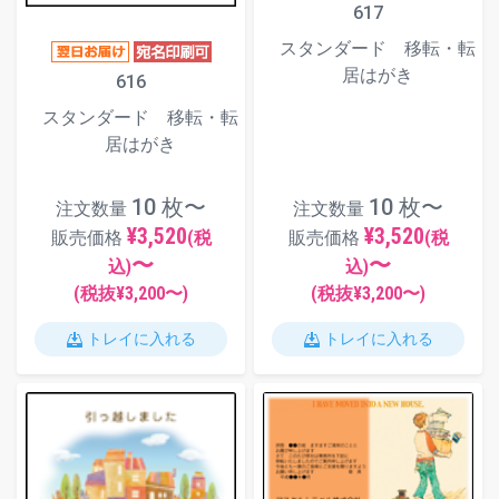
617
スタンダード 移転・転
居はがき
616
スタンダード 移転・転
居はがき
10 枚〜
10 枚〜
注文数量
注文数量
¥3,520
¥3,520
販売価格
(税
販売価格
(税
〜
〜
込)
込)
(税抜¥
3,200
〜)
(税抜¥
3,200
〜)
トレイに入れる
トレイに入れる