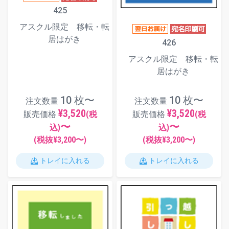
425
アスクル限定 移転・転
居はがき
426
アスクル限定 移転・転
居はがき
10 枚〜
10 枚〜
注文数量
注文数量
¥3,520
¥3,520
販売価格
(税
販売価格
(税
〜
〜
込)
込)
(税抜¥
3,200
〜)
(税抜¥
3,200
〜)
トレイに入れる
トレイに入れる