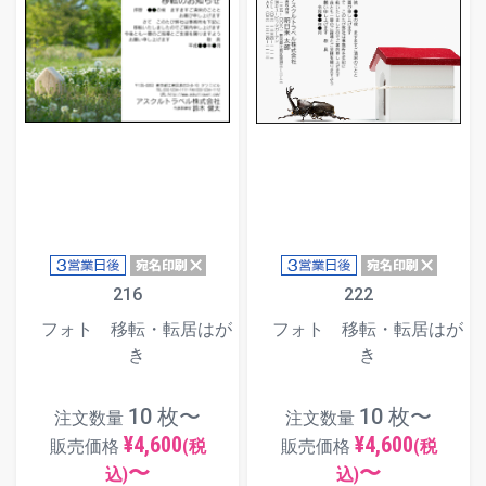
216
222
フォト 移転・転居はが
フォト 移転・転居はが
き
き
10 枚〜
10 枚〜
注文数量
注文数量
¥4,600
¥4,600
販売価格
(税
販売価格
(税
〜
〜
込)
込)