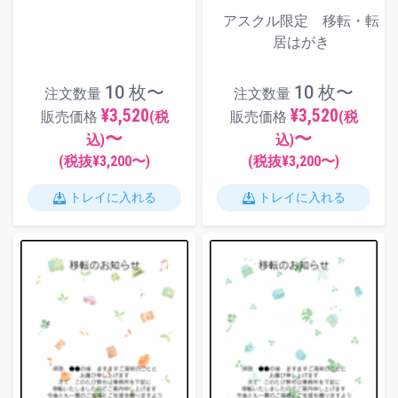
アスクル限定 移転・転
居はがき
10 枚〜
10 枚〜
注文数量
注文数量
¥3,520
¥3,520
販売価格
(税
販売価格
(税
〜
〜
込)
込)
(税抜¥
3,200
〜)
(税抜¥
3,200
〜)
トレイに入れる
トレイに入れる