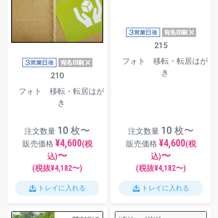
215
フォト 移転・転居はが
き
210
フォト 移転・転居はが
き
10 枚〜
10 枚〜
注文数量
注文数量
¥4,600
¥4,600
販売価格
(税
販売価格
(税
〜
〜
込)
込)
(税抜¥
4,182
〜)
(税抜¥
4,182
〜)
トレイに入れる
トレイに入れる