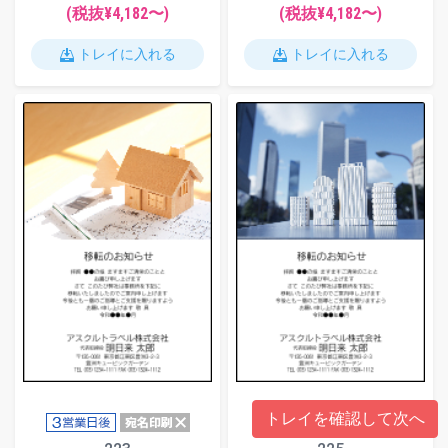
(税抜¥
4,182
〜)
(税抜¥
4,182
〜)
トレイに入れる
トレイに入れる
トレイを確認して次へ