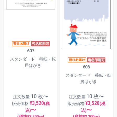
607
スタンダード 移転・転
居はがき
608
スタンダード 移転・転
居はがき
10 枚〜
10 枚〜
注文数量
注文数量
¥3,520
¥3,520
販売価格
(税
販売価格
(税
〜
〜
込)
込)
(税抜¥
3,200
〜)
(税抜¥
3,200
〜)