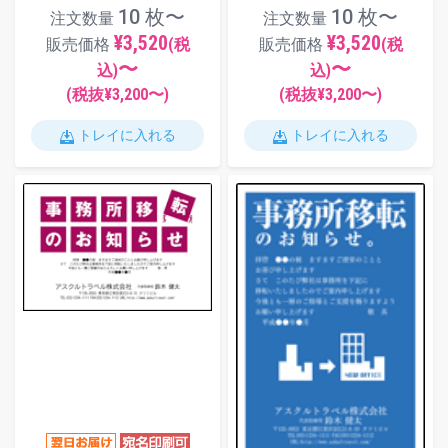
10 枚〜
10 枚〜
注文数量
注文数量
¥3,520
¥3,520
販売価格
(税
販売価格
(税
〜
〜
込)
込)
(税抜¥
3,200
〜)
(税抜¥
3,200
〜)
トレイに入れる
トレイに入れる