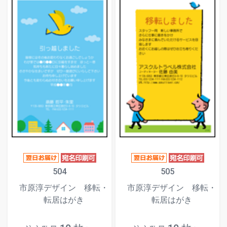
504
505
市原淳デザイン 移転・
市原淳デザイン 移転・
転居はがき
転居はがき