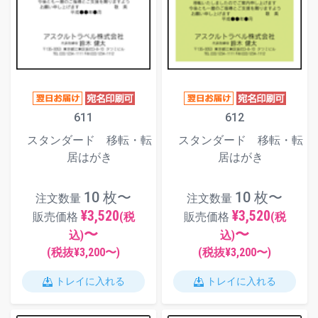
611
612
スタンダード 移転・転
スタンダード 移転・転
居はがき
居はがき
10 枚〜
10 枚〜
注文数量
注文数量
¥3,520
¥3,520
販売価格
(税
販売価格
(税
〜
〜
込)
込)
(税抜¥
3,200
〜)
(税抜¥
3,200
〜)
トレイに入れる
トレイに入れる