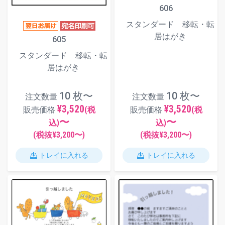
606
スタンダード 移転・転
居はがき
605
スタンダード 移転・転
居はがき
10 枚〜
10 枚〜
注文数量
注文数量
¥3,520
¥3,520
販売価格
(税
販売価格
(税
〜
〜
込)
込)
(税抜¥
3,200
〜)
(税抜¥
3,200
〜)
トレイに入れる
トレイに入れる