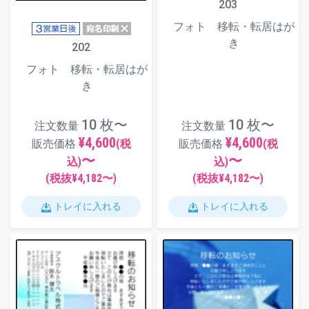
203
フォト 移転・転居はが
き
202
フォト 移転・転居はが
き
10 枚〜
10 枚〜
注文数量
注文数量
¥4,600
¥4,600
販売価格
(税
販売価格
(税
〜
〜
込)
込)
(税抜¥
4,182
〜)
(税抜¥
4,182
〜)
トレイに入れる
トレイに入れる