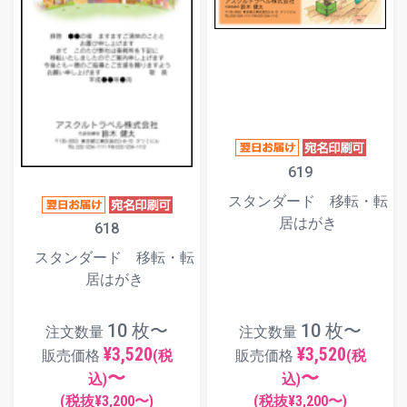
619
スタンダード 移転・転
居はがき
618
スタンダード 移転・転
居はがき
10 枚〜
10 枚〜
注文数量
注文数量
¥3,520
¥3,520
販売価格
(税
販売価格
(税
〜
〜
込)
込)
(税抜¥
3,200
〜)
(税抜¥
3,200
〜)