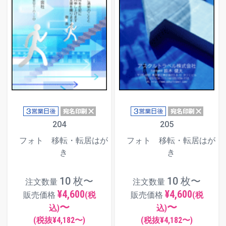
204
205
フォト 移転・転居はが
フォト 移転・転居はが
き
き
10 枚〜
10 枚〜
注文数量
注文数量
¥4,600
¥4,600
販売価格
(税
販売価格
(税
〜
〜
込)
込)
(税抜¥
4,182
〜)
(税抜¥
4,182
〜)