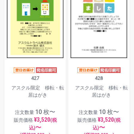
427
428
アスクル限定 移転・転
アスクル限定 移転・転
居はがき
居はがき
10 枚〜
10 枚〜
注文数量
注文数量
¥3,520
¥3,520
販売価格
(税
販売価格
(税
〜
〜
込)
込)