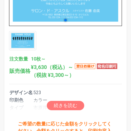
注文数量
10枚～
¥3,630（税込）～
販売価格
（税抜 ¥3,300～）
デザイン名
523
印刷色
カラー
タイプ
市原淳デザイン
ご希望の数量に応じた金額をクリックしてく
ださい。金額をクリックすると、印刷内容入