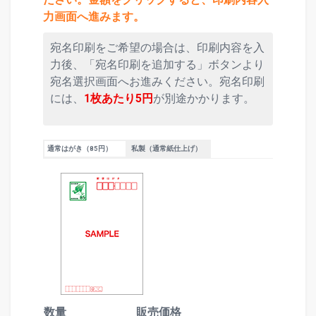
力画面へ進みます。
宛名印刷をご希望の場合は、印刷内容を入
力後、「宛名印刷を追加する」ボタンより
宛名選択画面へお進みください。宛名印刷
には、
1枚あたり5円
が別途かかります。
通常はがき（85円）
私製（通常紙仕上げ）
数量
販売価格