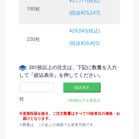
¥27,771(税込)
190枚
(税抜¥25,247)
¥29,045(税込)
200枚
(税抜¥26,405)
201枚以上の注文は、下記に数量を入力
して「絞込表示」を押してください。
絞込表示
枚
200枚以下を再表示
直接投函を除き、ご注文数量はすべて10枚単位の価格・お
届けとなります。
数量は、このあとの画面でも変更可能です。