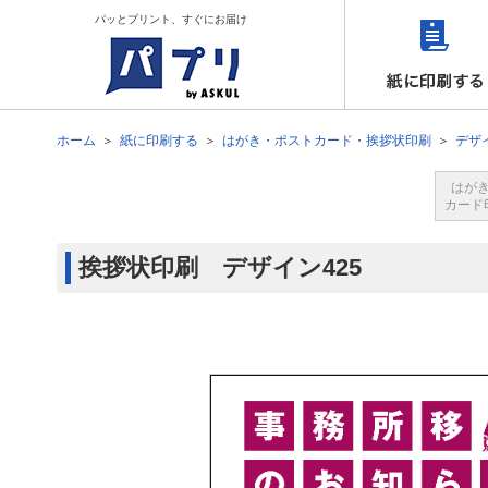
パッとプリント、すぐにお届け
ホーム
紙に印刷する
はがき・ポストカード・挨拶状印刷
デザ
はが
カード
挨拶状印刷 デザイン425