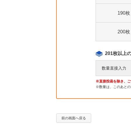
190枚
200枚
201枚以
数量直接入力
直接投函を除き、ご
数量は、このあとの
前の画面へ戻る