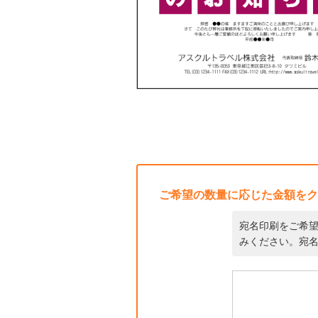
ご希望の数量に応じた金額をク
宛名印刷をご希
みください。宛