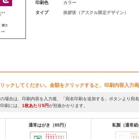
印刷色
カラー
タイプ
挨拶状（アスクル限定デザイン）
リックしてください。金額をクリックすると、印刷内容入力画
望の場合は、印刷内容を入力後、「宛名印刷を追加する」ボタンより宛
名印刷には、
1枚あたり5円
が別途かかります。
通常はがき（85円）
私製（通常紙