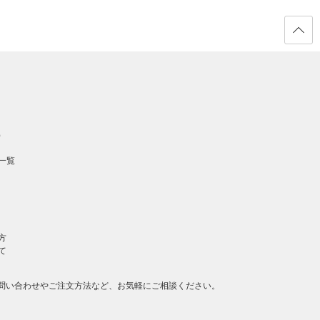
ページ
の先頭
へ戻る
）
一覧
方
て
問い合わせやご注文方法など、お気軽にご相談ください。