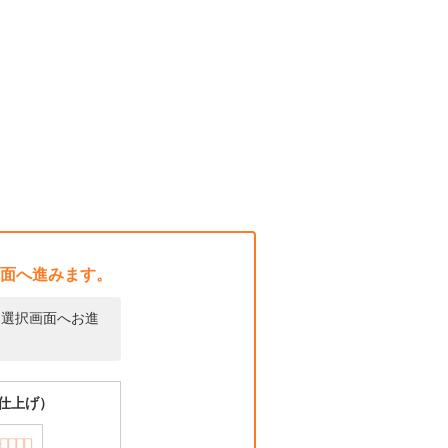
面へ進みます。
名選択画面へお進
仕上げ）