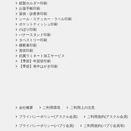
紙製ホルダー印刷
お薬手帳印刷
薬袋・診察券印刷
シール・ステッカー・ラベル印刷
ポケットティッシュ印刷
のぼり印刷
バナースタンド印刷
タペストリー印刷
横断幕印刷
賞状印刷
抗菌ラミネート加工サービス
【季節】年賀状印刷
【季節】喪中はがき印刷
会社概要
ご利用環境
ご利用上の注意
プライバシーポリシー(アスクル会員)
ご利用規約(アスクル会員)
プライバシーポリシー(パプリ会員)
ご利用規約(パプリ会員等)