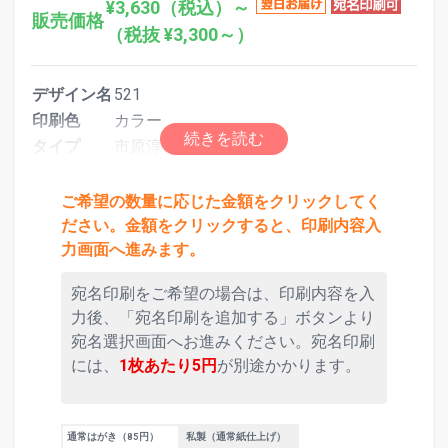
¥3,630（税込）～
販売価格
（税抜 ¥3,300～）
デザイン名
521
印刷色
カラー
タイプ
市原淳デザイン
ご希望の数量に応じた金額をクリックしてく
ださい。金額をクリックすると、印刷内容入
力画面へ進みます。
宛名印刷をご希望の場合は、印刷内容を入
力後、「宛名印刷を追加する」ボタンより
宛名選択画面へお進みください。宛名印刷
には、
1枚あたり5円
が別途かかります。
通常はがき（85円）
私製（通常紙仕上げ）