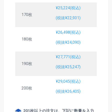
¥25,224(税込)
170枚
(税抜¥22,931)
¥26,498(税込)
180枚
(税抜¥24,090)
¥27,771(税込)
190枚
(税抜¥25,247)
¥29,045(税込)
200枚
(税抜¥26,405)
201枚以上の注文は、下記に数量を入力