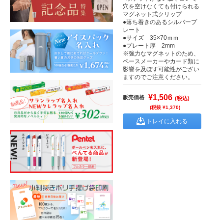
穴を空けなくても付けられる
マグネット式クリップ
●落ち着きのあるシルバープ
レート
●サイズ 35×70ｍｍ
●プレート厚 2mm
※強力なマグネットのため、
ペースメーカーやカード類に
影響を及ぼす可能性がござい
ますのでご注意ください。
¥1,506
販売価格
(税込)
(税抜 ¥1,370)
トレイに入れる