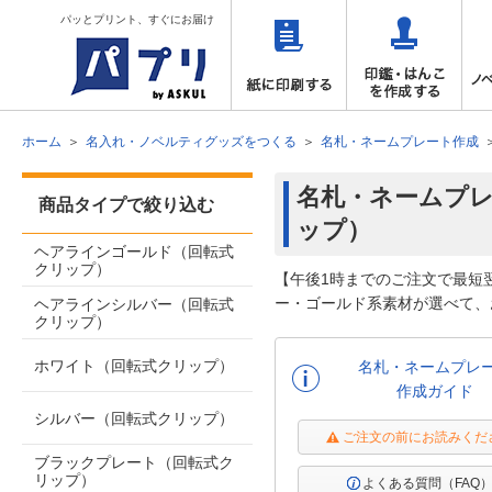
パッとプリント、すぐにお届け
ホーム
名入れ・ノベルティグッズをつくる
名札・ネームプレート作成
名札・ネームプレ
商品タイプで絞り込む
ップ）
ヘアラインゴールド（回転式
クリップ）
【午後1時までのご注文で最短
ー・ゴールド系素材が選べて、
ヘアラインシルバー（回転式
クリップ）
ホワイト（回転式クリップ）
名札・ネームプレ
作成ガイド
シルバー（回転式クリップ）
ご注文の前にお読みくだ
ブラックプレート（回転式ク
リップ）
よくある質問（FAQ