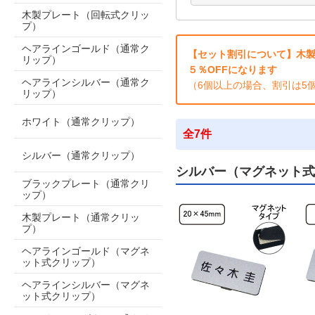
木製プレート（回転式クリッ
プ）
ヘアラインゴールド（通常ク
【セット割引について】木製
リップ）
５％OFFになります
ヘアラインシルバー（通常ク
（6個以上の場合、割引は5
リップ）
ホワイト（通常クリップ）
全7件
シルバー（通常クリップ）
シルバー（マグネット式
ブラックプレート（通常クリ
ップ）
木製プレート（通常クリッ
プ）
ヘアラインゴールド（マグネ
ット式クリップ）
ヘアラインシルバー（マグネ
ット式クリップ）