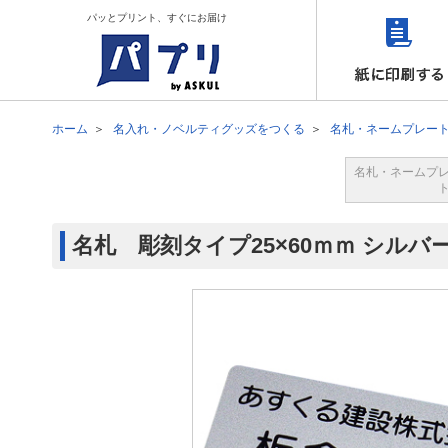
パッとプリント、すぐにお届け
ホーム
名入れ・ノベルティグッズをつくる
名札・ネームプレー
名札・ネームプ
名札 彫刻タイプ25×60ｍｍ シル