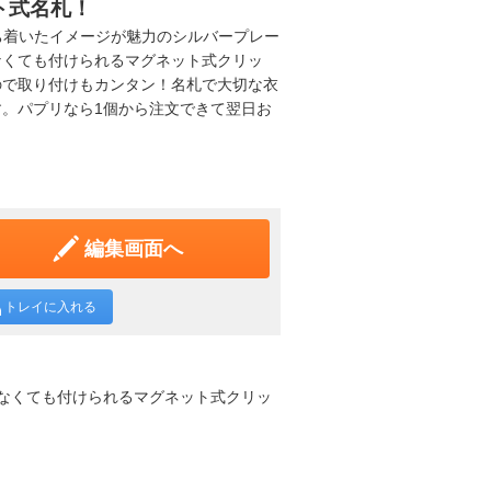
ト式名札！
ち着いたイメージが魅力のシルバープレー
なくても付けられるマグネット式クリッ
ので取り付けもカンタン！名札で大切な衣
。パプリなら1個から注文できて翌日お
編集画面へ
トレイに入れる
なくても付けられるマグネット式クリッ