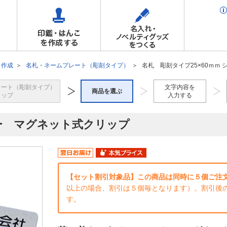
ト作成
名札・ネームプレート（彫刻タイプ）
名札 彫刻タイプ25×60ｍｍ
レート（彫刻タイプ）
文字内容を
商品を選ぶ
トップ
入力する
バー マグネット式クリップ
【セット割引対象品】この商品は同時に５個ご注文
以上の場合、割引は５個毎となります）。割引後
す。