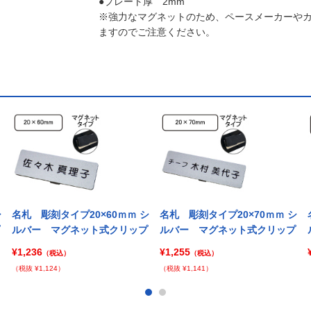
●プレート厚 2mm
※強力なマグネットのため、ペースメーカーや
ますのでご注意ください。
シ
名札 彫刻タイプ20×60ｍｍ シ
名札 彫刻タイプ20×70ｍｍ シ
ルバー マグネット式クリップ
ルバー マグネット式クリップ
¥1,236
¥1,255
（税込）
（税込）
（税抜 ¥1,124）
（税抜 ¥1,141）