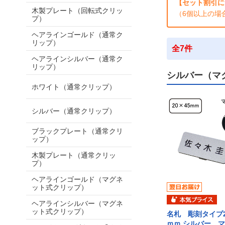
【セット割引に
木製プレート（回転式クリッ
（6個以上の場
プ）
ヘアラインゴールド（通常ク
リップ）
全7件
ヘアラインシルバー（通常ク
リップ）
シルバー（マ
ホワイト（通常クリップ）
シルバー（通常クリップ）
ブラックプレート（通常クリ
ップ）
木製プレート（通常クリッ
プ）
ヘアラインゴールド（マグネ
ット式クリップ）
ヘアラインシルバー（マグネ
ット式クリップ）
名札 彫刻タイプ2
ｍｍ シルバー 