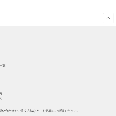
ページ
の先頭
へ戻る
）
一覧
方
て
問い合わせやご注文方法など、お気軽にご相談ください。