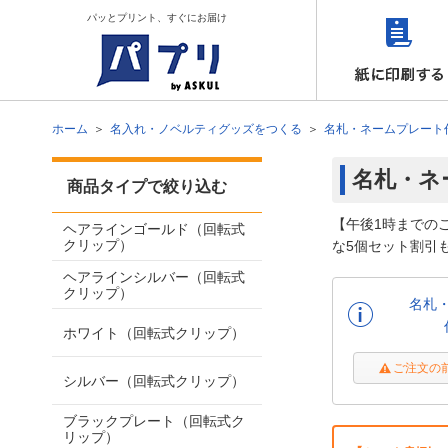
パッとプリント、すぐにお届け
ホーム
名入れ・ノベルティグッズをつくる
名札・ネームプレート
名札・ネ
商品タイプで絞り込む
【午後1時までの
ヘアラインゴールド（回転式
クリップ）
な5個セット割引
ヘアラインシルバー（回転式
クリップ）
名札
ホワイト（回転式クリップ）
ご注文の
シルバー（回転式クリップ）
ブラックプレート（回転式ク
リップ）