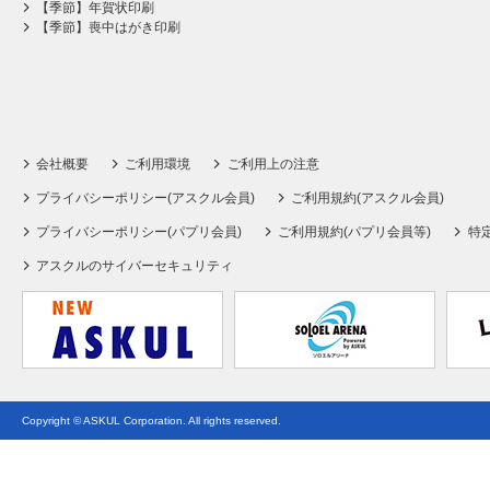
【季節】年賀状印刷
【季節】喪中はがき印刷
会社概要
ご利用環境
ご利用上の注意
プライバシーポリシー(アスクル会員)
ご利用規約(アスクル会員)
プライバシーポリシー(パプリ会員)
ご利用規約(パプリ会員等)
特
アスクルのサイバーセキュリティ
Copyright © ASKUL Corporation. All rights reserved.