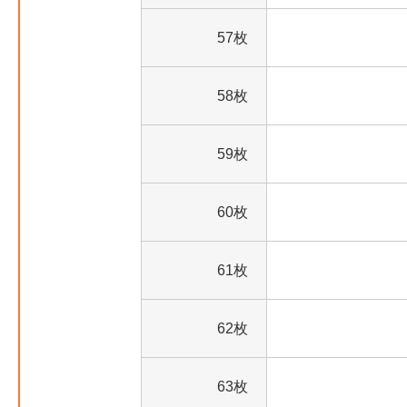
57枚
58枚
59枚
60枚
61枚
62枚
63枚