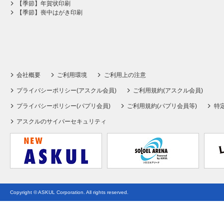
【季節】年賀状印刷
【季節】喪中はがき印刷
会社概要
ご利用環境
ご利用上の注意
プライバシーポリシー(アスクル会員)
ご利用規約(アスクル会員)
プライバシーポリシー(パプリ会員)
ご利用規約(パプリ会員等)
特
アスクルのサイバーセキュリティ
Copyright © ASKUL Corporation. All rights reserved.