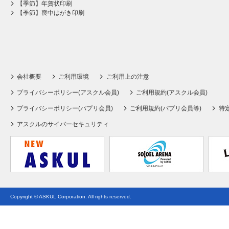
【季節】年賀状印刷
【季節】喪中はがき印刷
会社概要
ご利用環境
ご利用上の注意
プライバシーポリシー(アスクル会員)
ご利用規約(アスクル会員)
プライバシーポリシー(パプリ会員)
ご利用規約(パプリ会員等)
特
アスクルのサイバーセキュリティ
Copyright © ASKUL Corporation. All rights reserved.