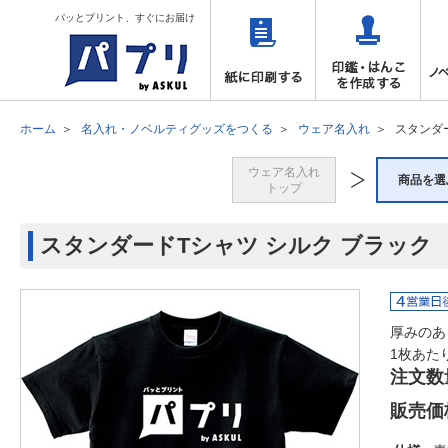
パッとプリント、すぐにお届け
ホーム
名入れ・ノベルティグッズをつくる
ウェア名入れ
スタンダ
ウェア名入れ
商品を選
トップ
スタンダードTシャツ シルク ブラック
厚みのあ
1枚あた
注文数
販売価