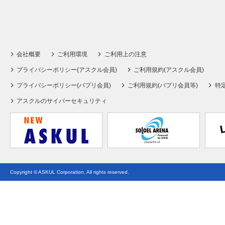
会社概要
ご利用環境
ご利用上の注意
プライバシーポリシー(アスクル会員)
ご利用規約(アスクル会員)
プライバシーポリシー(パプリ会員)
ご利用規約(パプリ会員等)
特
アスクルのサイバーセキュリティ
Copyright © ASKUL Corporation. All rights reserved.