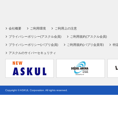
会社概要
ご利用環境
ご利用上の注意
プライバシーポリシー(アスクル会員)
ご利用規約(アスクル会員)
プライバシーポリシー(パプリ会員)
ご利用規約(パプリ会員等)
特
アスクルのサイバーセキュリティ
Copyright © ASKUL Corporation. All rights reserved.