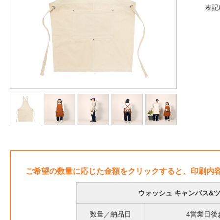
表記
ご希望の数量に応じた金額をクリックすると、印刷内
ウォッシュ キャンバス&
数量／納品日
4営業日後