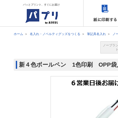
パッとプリント、すぐにお届け
ホーム
名入れ・ノベルティグッズをつくる
筆記具名入れ
ノ
ノーブラ
新４色ボールペン 1色印刷 OPP袋