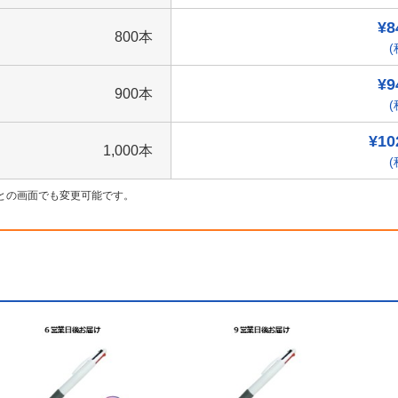
¥8
800本
(
¥9
900本
(
¥10
1,000本
(
との画面でも変更可能です。