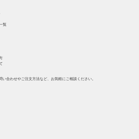
）
一覧
方
て
問い合わせやご注文方法など、お気軽にご相談ください。