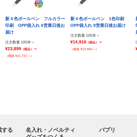
新４色ボールペン フルカラー
新４色ボールペン 1色印刷
印刷 OPP袋入れ 6営業日後お
OPP袋入れ 9営業日後お届け
届け
注文数量 100本～
¥14,916
～
注文数量 100本～
（税込）
¥23,899
～
（税込）
（税抜 ¥13,560～）
（税抜 ¥21,727～）
成する
名入れ・ノベルティ
パプリ