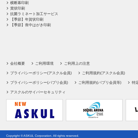
横断幕印刷
賞状印刷
抗菌ラミネート加工サービス
【季節】年賀状印刷
【季節】喪中はがき印刷
会社概要
ご利用環境
ご利用上の注意
プライバシーポリシー(アスクル会員)
ご利用規約(アスクル会員)
プライバシーポリシー(パプリ会員)
ご利用規約(パプリ会員等)
特
アスクルのサイバーセキュリティ
Copyright © ASKUL Corporation. All rights reserved.