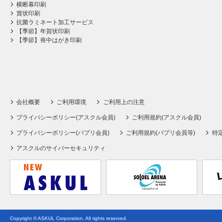
横断幕印刷
賞状印刷
抗菌ラミネート加工サービス
【季節】年賀状印刷
【季節】喪中はがき印刷
会社概要
ご利用環境
ご利用上の注意
プライバシーポリシー(アスクル会員)
ご利用規約(アスクル会員)
プライバシーポリシー(パプリ会員)
ご利用規約(パプリ会員等)
特
アスクルのサイバーセキュリティ
Copyright © ASKUL Corporation. All rights reserved.