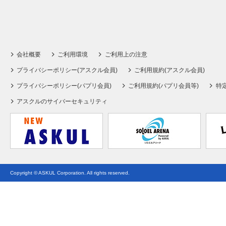
会社概要
ご利用環境
ご利用上の注意
プライバシーポリシー(アスクル会員)
ご利用規約(アスクル会員)
プライバシーポリシー(パプリ会員)
ご利用規約(パプリ会員等)
特
アスクルのサイバーセキュリティ
Copyright © ASKUL Corporation. All rights reserved.