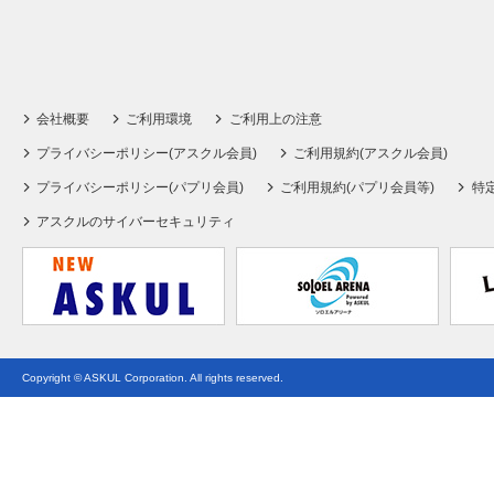
会社概要
ご利用環境
ご利用上の注意
プライバシーポリシー(アスクル会員)
ご利用規約(アスクル会員)
プライバシーポリシー(パプリ会員)
ご利用規約(パプリ会員等)
特
アスクルのサイバーセキュリティ
Copyright © ASKUL Corporation. All rights reserved.