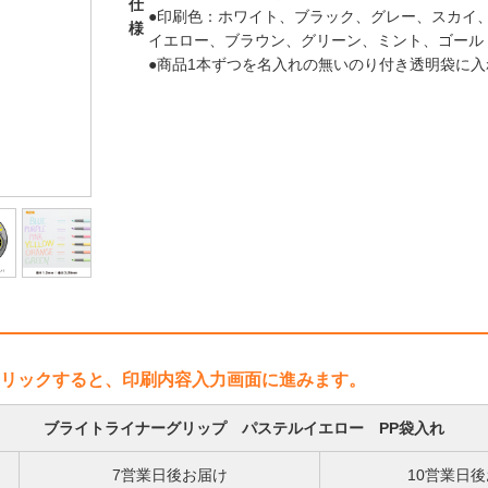
仕
●印刷色：ホワイト、ブラック、グレー、スカイ
様
イエロー、ブラウン、グリーン、ミント、ゴール
●商品1本ずつを名入れの無いのり付き透明袋に
リックすると、印刷内容入力画面に進みます。
ブライトライナーグリップ パステルイエロー PP袋入れ
7営業日後お届け
10営業日