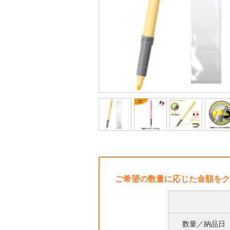
ご希望の数量に応じた金額をク
数量／納品日