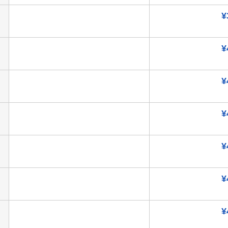
¥
¥
¥
¥
¥
¥
¥