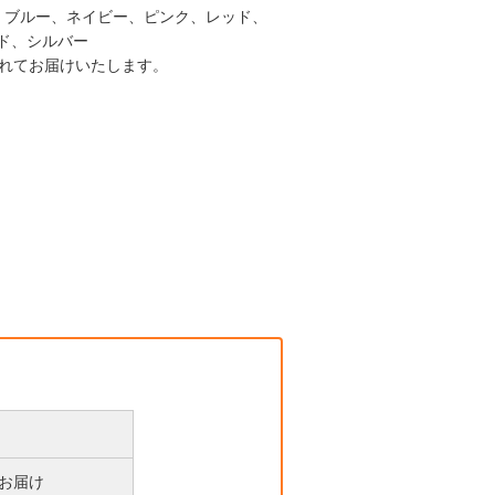
、ブルー、ネイビー、ピンク、レッド、
ド、シルバー
入れてお届けいたします。
後お届け