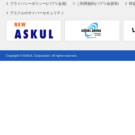
プライバシーポリシー(パプリ会員)
ご利用規約(パプリ会員等)
特
アスクルのサイバーセキュリティ
Copyright © ASKUL Corporation. All rights reserved.