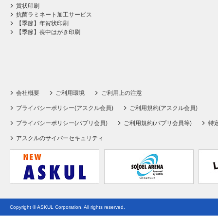
賞状印刷
抗菌ラミネート加工サービス
【季節】年賀状印刷
【季節】喪中はがき印刷
会社概要
ご利用環境
ご利用上の注意
プライバシーポリシー(アスクル会員)
ご利用規約(アスクル会員)
プライバシーポリシー(パプリ会員)
ご利用規約(パプリ会員等)
特
アスクルのサイバーセキュリティ
Copyright © ASKUL Corporation. All rights reserved.