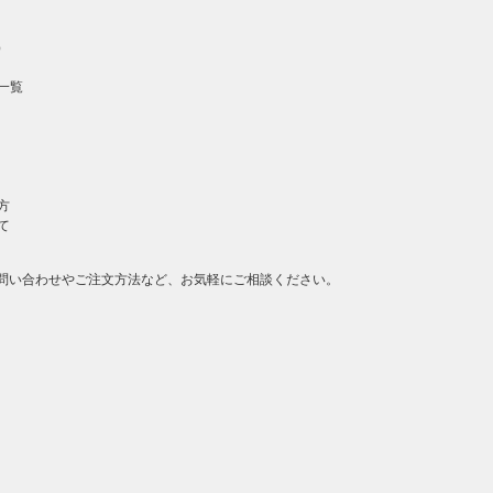
）
一覧
方
て
問い合わせやご注文方法など、お気軽にご相談ください。