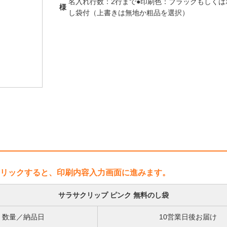
名入れ行数：2行まで●印刷色：ブラックもしくはホワ
様
し袋付（上書きは無地か粗品を選択）
リックすると、印刷内容入力画面に進みます。
サラサクリップ ピンク 無料のし袋
数量／納品日
10営業日後お届け