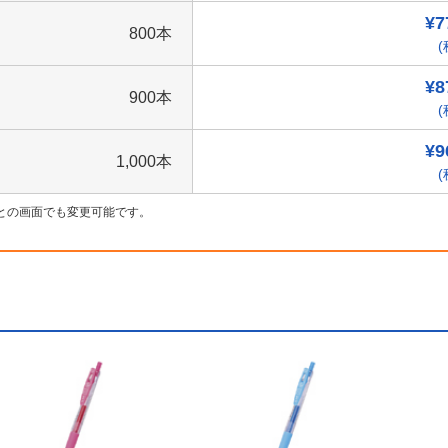
¥7
800本
(
¥8
900本
(
¥9
1,000本
(
との画面でも変更可能です。