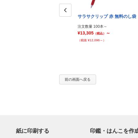
サラサクリップ 赤 無料のし袋
Prev
注文数量 100本～
¥13,305
～
（税込）
（税抜 ¥12,096～）
前の画面へ戻る
紙に印刷する
印鑑・はんこを作