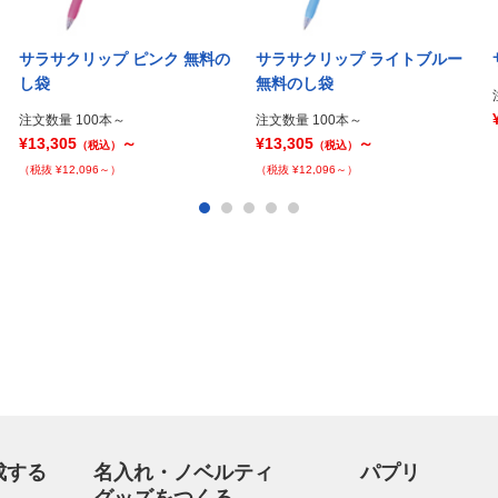
サラサクリップ ピンク 無料の
サラサクリップ ライトブルー
し袋
無料のし袋
注文数量 100本～
注文数量 100本～
¥13,305
～
¥13,305
～
（税込）
（税込）
（税抜 ¥12,096～）
（税抜 ¥12,096～）
成する
名入れ・ノベルティ
パプリ