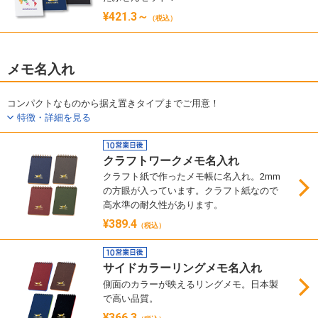
¥421.3～
（税込）
メモ名入れ
コンパクトなものから据え置きタイプまでご用意！
特徴・詳細を見る
クラフトワークメモ名入れ
クラフト紙で作ったメモ帳に名入れ。2mm
の方眼が入っています。クラフト紙なので
高水準の耐久性があります。
¥389.4
（税込）
サイドカラーリングメモ名入れ
側面のカラーが映えるリングメモ。日本製
で高い品質。
¥366.3