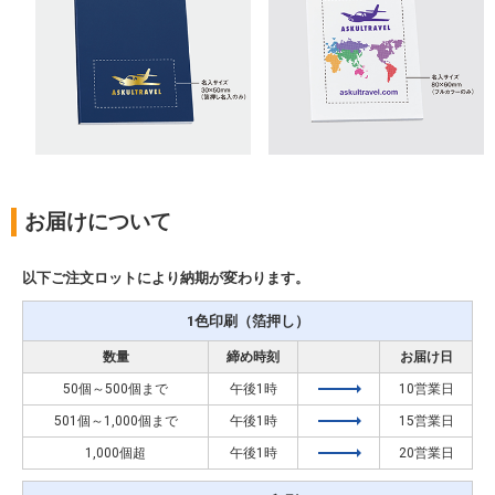
お届けについて
以下ご注文ロットにより納期が変わります。
1色印刷（箔押し）
数量
締め時刻
お届け日
50個～500個まで
午後1時
10営業日
501個～1,000個まで
午後1時
15営業日
1,000個超
午後1時
20営業日