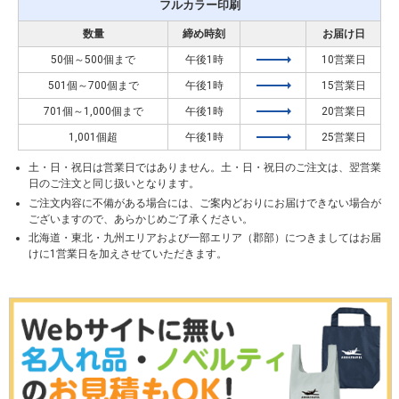
フルカラー印刷
数量
締め時刻
お届け日
50個～500個まで
午後1時
10営業日
501個～700個まで
午後1時
15営業日
701個～1,000個まで
午後1時
20営業日
1,001個超
午後1時
25営業日
土・日・祝日は営業日ではありません。土・日・祝日のご注文は、翌営業
日のご注文と同じ扱いとなります。
ご注文内容に不備がある場合には、ご案内どおりにお届けできない場合が
ございますので、あらかじめご了承ください。
北海道・東北・九州エリアおよび一部エリア（郡部）につきましてはお届
けに1営業日を加えさせていただきます。