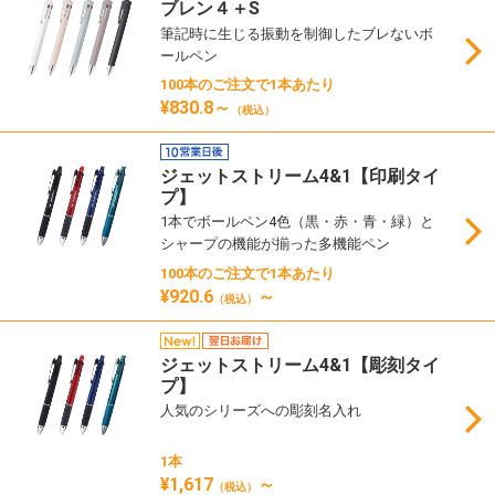
ブレン４＋S
筆記時に生じる振動を制御したブレないボ
ールペン
100本のご注文で1本あたり
¥830.8～
（税込）
ジェットストリーム4&1【印刷タイ
プ】
1本でボールペン4色（黒・赤・青・緑）と
シャープの機能が揃った多機能ペン
100本のご注文で1本あたり
¥920.6
～
（税込）
ジェットストリーム4&1【彫刻タイ
プ】
人気のシリーズへの彫刻名入れ
1本
¥1,617
～
（税込）