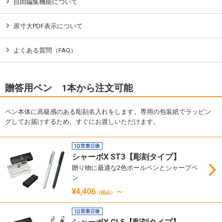
自由編集機能について
原寸大PDF表示について
よくある質問（FAQ）
贈答用ペン 1本から注文可能
ペン本体に高級感のある彫刻名入れをします。専用の包装紙でラッピン
グしてお届けするため、すぐにお渡しいただけます。
シャーボX ST3【彫刻タイプ】
贈り物に最適な2色ボールペンとシャープペ
ン
¥4,406
～
（税込）