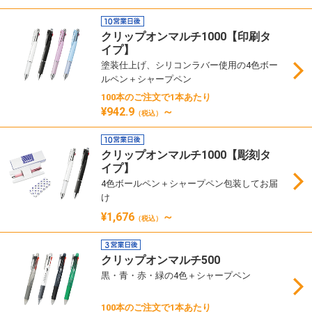
クリップオンマルチ1000【印刷タ
イプ】
塗装仕上げ、シリコンラバー使用の4色ボー
ルペン＋シャープペン
100本のご注文で1本あたり
¥942.9
～
（税込）
クリップオンマルチ1000【彫刻タ
イプ】
4色ボールペン＋シャープペン包装してお届
け
¥1,676
～
（税込）
クリップオンマルチ500
黒・青・赤・緑の4色＋シャープペン
100本のご注文で1本あたり