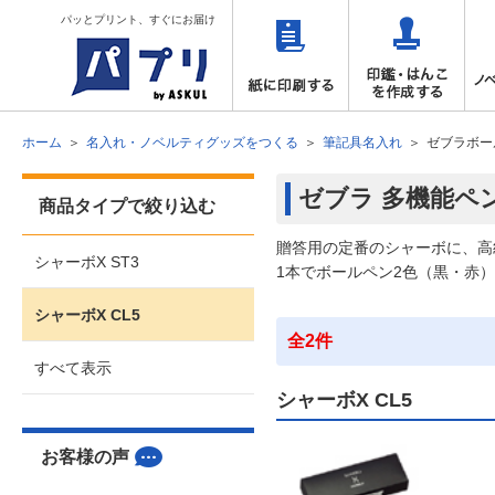
パッとプリント、すぐにお届け
ホーム
名入れ・ノベルティグッズをつくる
筆記具名入れ
ゼブラボー
ゼブラ 多機能ペン 
商品タイプで絞り込む
贈答用の定番のシャーボに、高
シャーボX ST3
1本でボールペン2色（黒・赤
シャーボX CL5
全2件
すべて表示
シャーボX CL5
お客様の声