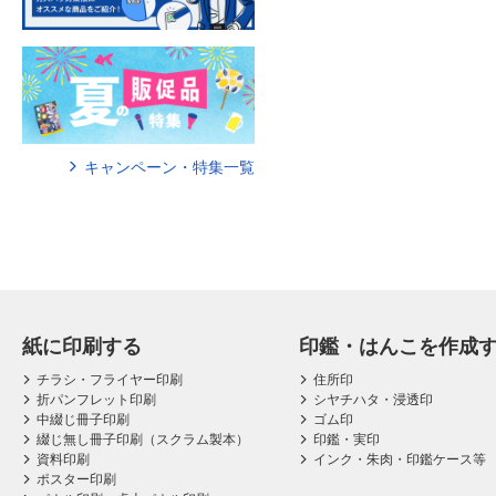
キャンペーン・特集一覧
紙に印刷する
印鑑・はんこを作成
チラシ・フライヤー印刷
住所印
折パンフレット印刷
シヤチハタ・浸透印
中綴じ冊子印刷
ゴム印
綴じ無し冊子印刷（スクラム製本）
印鑑・実印
資料印刷
インク・朱肉・印鑑ケース等
ポスター印刷