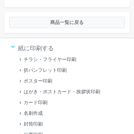
商品一覧に戻る
keyboard_arrow_down
紙に印刷する
チラシ・フライヤー印刷
折パンフレット印刷
ポスター印刷
はがき・ポストカード・挨拶状印刷
カード印刷
名刺作成
封筒印刷