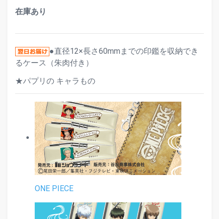
在庫あり
●直径12×長さ60mmまでの印鑑を収納でき
るケース（朱肉付き）
★パプリの キャラもの
ONE PIECE