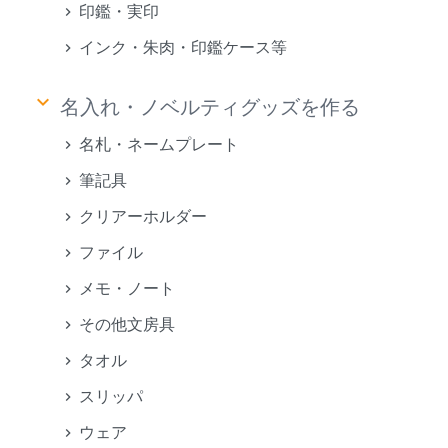
印鑑・実印
インク・朱肉・印鑑ケース等
keyboard_arrow_down
名入れ・ノベルティグッズを作る
名札・ネームプレート
筆記具
クリアーホルダー
ファイル
メモ・ノート
その他文房具
タオル
スリッパ
ウェア