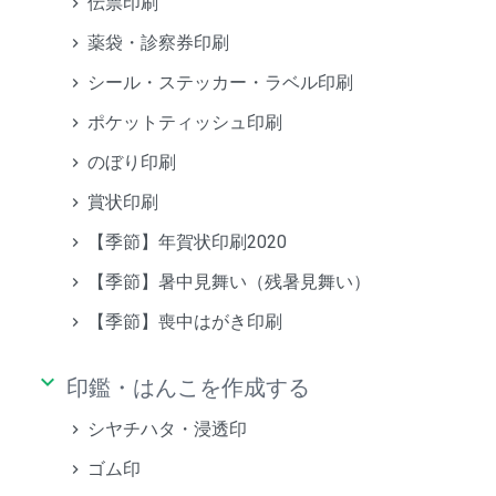
伝票印刷
薬袋・診察券印刷
シール・ステッカー・ラベル印刷
ポケットティッシュ印刷
のぼり印刷
賞状印刷
【季節】年賀状印刷2020
【季節】暑中見舞い（残暑見舞い）
【季節】喪中はがき印刷
keyboard_arrow_down
印鑑・はんこを作成する
シヤチハタ・浸透印
ゴム印