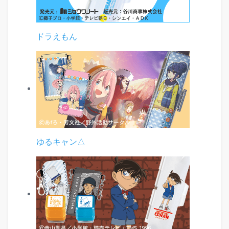
ドラえもん
ゆるキャン△