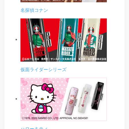
名探偵コナン
仮面ライダーシリーズ
ハローキティ